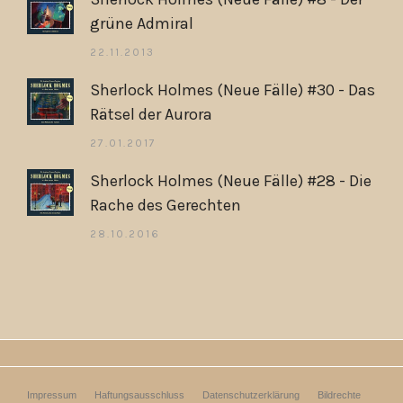
grüne Admiral
22.11.2013
Sherlock Holmes (Neue Fälle) #30 - Das
Rätsel der Aurora
27.01.2017
Sherlock Holmes (Neue Fälle) #28 - Die
Rache des Gerechten
28.10.2016
Impressum
Haftungsausschluss
Datenschutzerklärung
Bildrechte