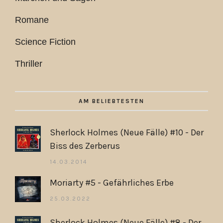
Romane
Science Fiction
Thriller
AM BELIEBTESTEN
Sherlock Holmes (Neue Fälle) #10 - Der
Biss des Zerberus
14.03.2014
Moriarty #5 - Gefährliches Erbe
25.03.2022
Sherlock Holmes (Neue Fälle) #8 - Der