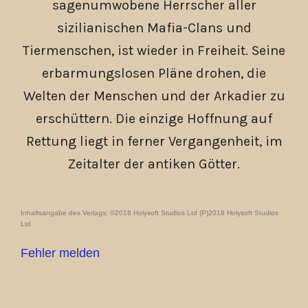
sagenumwobene Herrscher aller
sizilianischen Mafia-Clans und
Tiermenschen, ist wieder in Freiheit. Seine
erbarmungslosen Pläne drohen, die
Welten der Menschen und der Arkadier zu
erschüttern. Die einzige Hoffnung auf
Rettung liegt in ferner Vergangenheit, im
Zeitalter der antiken Götter.
Inhaltsangabe des Verlags; ©2018 Holysoft Studios Ltd (P)2018 Holysoft Studios
Ltd
Fehler melden