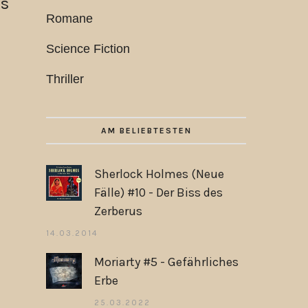
es
Romane
Science Fiction
Thriller
AM BELIEBTESTEN
Sherlock Holmes (Neue
Fälle) #10 - Der Biss des
Zerberus
14.03.2014
Moriarty #5 - Gefährliches
Erbe
25.03.2022