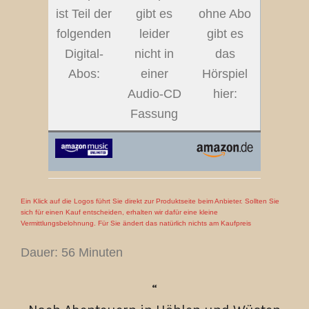
ist Teil der
gibt es
ohne Abo
folgenden
leider
gibt es
Digital-
nicht in
das
Abos:
einer
Hörspiel
Audio-CD
hier:
Fassung
Ein Klick auf die Logos führt Sie direkt zur Produktseite beim Anbieter. Sollten Sie
sich für einen Kauf entscheiden, erhalten wir dafür eine kleine
Vermittlungsbelohnung. Für Sie ändert das natürlich nichts am Kaufpreis
Dauer: 56 Minuten