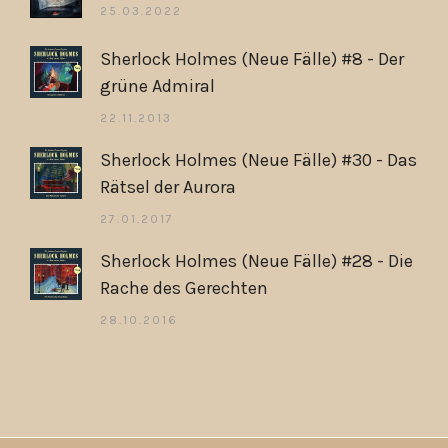
25.03.2022
Sherlock Holmes (Neue Fälle) #8 - Der
grüne Admiral
22.11.2013
Sherlock Holmes (Neue Fälle) #30 - Das
Rätsel der Aurora
27.01.2017
Sherlock Holmes (Neue Fälle) #28 - Die
Rache des Gerechten
28.10.2016