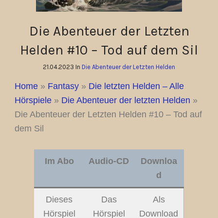
Die Abenteuer der Letzten
Helden #10 – Tod auf dem Sil
21.04.2023 In
Die Abenteuer der Letzten Helden
Home
»
Fantasy
»
Die letzten Helden – Alle
Hörspiele
»
Die Abenteuer der letzten Helden
»
Die Abenteuer der Letzten Helden #10 – Tod auf
dem Sil
Im Abo
Audio-CD
Downloa
d
Dieses
Das
Als
Hörspiel
Hörspiel
Download