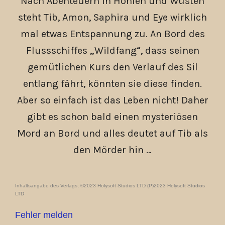
Nach Abenteuern in Höhlen und Wüsten
steht Tib, Amon, Saphira und Eye wirklich
mal etwas Entspannung zu. An Bord des
Flussschiffes „Wildfang“, dass seinen
gemütlichen Kurs den Verlauf des Sil
entlang fährt, könnten sie diese finden.
Aber so einfach ist das Leben nicht! Daher
gibt es schon bald einen mysteriösen
Mord an Bord und alles deutet auf Tib als
den Mörder hin …
Inhaltsangabe des Verlags; ©2023 Holysoft Studios LTD (P)2023 Holysoft Studios
LTD
Fehler melden