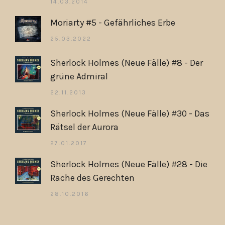
14.03.2014
Moriarty #5 - Gefährliches Erbe
25.03.2022
Sherlock Holmes (Neue Fälle) #8 - Der
grüne Admiral
22.11.2013
Sherlock Holmes (Neue Fälle) #30 - Das
Rätsel der Aurora
27.01.2017
Sherlock Holmes (Neue Fälle) #28 - Die
Rache des Gerechten
28.10.2016