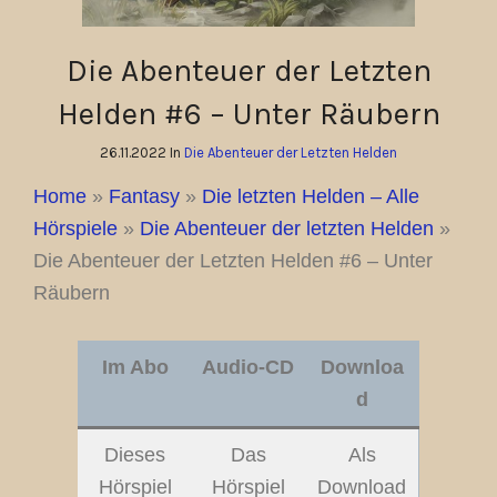
Die Abenteuer der Letzten
Helden #6 – Unter Räubern
26.11.2022 In
Die Abenteuer der Letzten Helden
Home
»
Fantasy
»
Die letzten Helden – Alle
Hörspiele
»
Die Abenteuer der letzten Helden
»
Die Abenteuer der Letzten Helden #6 – Unter
Räubern
Im Abo
Audio-CD
Downloa
d
Dieses
Das
Als
Hörspiel
Hörspiel
Download