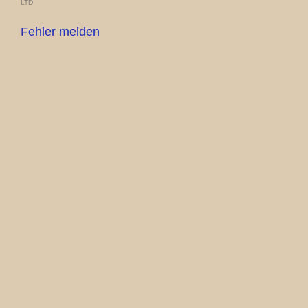
LTD
Fehler melden