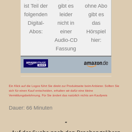
ist Teil der
gibt es
ohne Abo
folgenden
leider
gibt es
Digital-
nicht in
das
Abos:
einer
Hörspiel
Audio-CD
hier:
Fassung
Ein Klick auf die Logos führt Sie direkt zur Produktseite beim Anbieter. Sollten Sie
sich für einen Kauf entscheiden, erhalten wir dafür eine kleine
Vermittlungsbelohnung. Für Sie ändert das natürlich nichts am Kaufpreis
Dauer: 66 Minuten