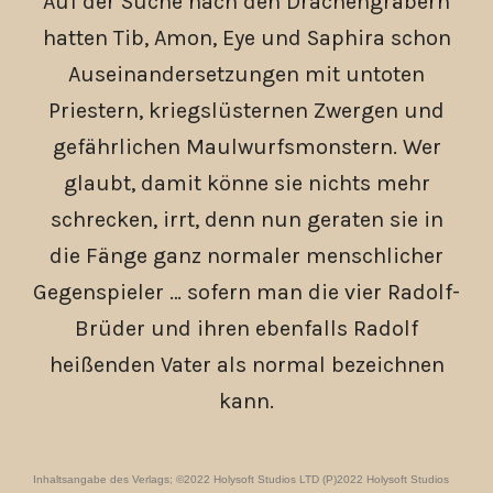
Auf der Suche nach den Drachengräbern
hatten Tib, Amon, Eye und Saphira schon
Auseinandersetzungen mit untoten
Priestern, kriegslüsternen Zwergen und
gefährlichen Maulwurfsmonstern. Wer
glaubt, damit könne sie nichts mehr
schrecken, irrt, denn nun geraten sie in
die Fänge ganz normaler menschlicher
Gegenspieler … sofern man die vier Radolf-
Brüder und ihren ebenfalls Radolf
heißenden Vater als normal bezeichnen
kann.
Inhaltsangabe des Verlags; ©2022 Holysoft Studios LTD (P)2022 Holysoft Studios