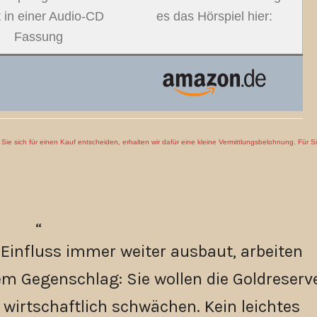
t in einer Audio-CD
es das Hörspiel hier:
Fassung
en Sie sich für einen Kauf entscheiden, erhalten wir dafür eine kleine Vermittlungsbelohnung. Für S
Einfluss immer weiter ausbaut, arbeiten
m Gegenschlag: Sie wollen die Goldreserv
 wirtschaftlich schwächen. Kein leichtes