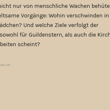
nicht nur von menschliche Wachen behüte
eltsame Vorgänge: Wohin verschwinden in
 Mädchen? Und welche Ziele verfolgt der
sowohl für Guildenstern, als auch die Kirc
rbeiten scheint?
udios LTD