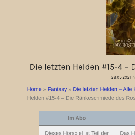
Die letzten Helden #15-4 
28.05.2021 I
Home
»
Fantasy
»
Die letzten Helden – Alle 
Helden #15-4 – Die Ränkeschmiede des Ros
Im Abo
Dieses Hörspiel ist Teil der
Das Hö