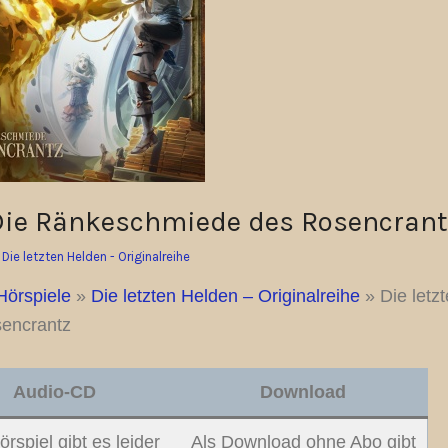
– Die Ränkeschmiede des Rosencrant
n
Die letzten Helden - Originalreihe
Hörspiele
»
Die letzten Helden – Originalreihe
»
Die letz
encrantz
Audio-CD
Download
rspiel gibt es leider
Als Download ohne Abo gibt