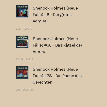
Sherlock Holmes (Neue
Fälle) #8 - Der grüne
Admiral
22.11.2013
Sherlock Holmes (Neue
Fälle) #30 - Das Rätsel der
Aurora
27.01.2017
Sherlock Holmes (Neue
Fälle) #28 - Die Rache des
Gerechten
28.10.2016