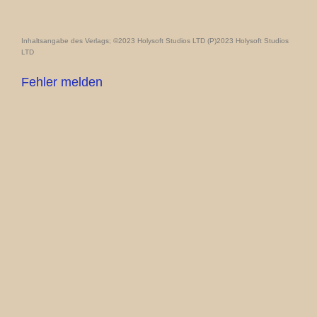
Inhaltsangabe des Verlags; ©2023 Holysoft Studios LTD (P)2023 Holysoft Studios
LTD
Fehler melden