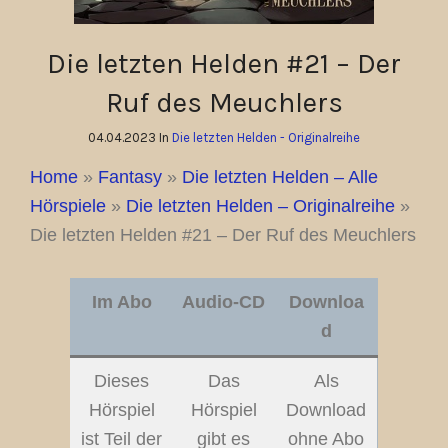
Die letzten Helden #21 – Der
Ruf des Meuchlers
04.04.2023 In
Die letzten Helden - Originalreihe
Home
»
Fantasy
»
Die letzten Helden – Alle
Hörspiele
»
Die letzten Helden – Originalreihe
»
Die letzten Helden #21 – Der Ruf des Meuchlers
Im Abo
Audio-CD
Downloa
d
Dieses
Das
Als
Hörspiel
Hörspiel
Download
ist Teil der
gibt es
ohne Abo