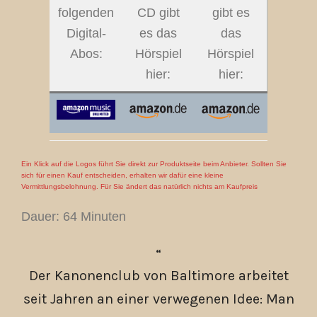
folgenden
CD gibt
gibt es
Digital-
es das
das
Abos:
Hörspiel
Hörspiel
hier:
hier:
Ein Klick auf die Logos führt Sie direkt zur Produktseite beim Anbieter. Sollten Sie
sich für einen Kauf entscheiden, erhalten wir dafür eine kleine
Vermittlungsbelohnung. Für Sie ändert das natürlich nichts am Kaufpreis
Dauer: 64 Minuten
Der Kanonenclub von Baltimore arbeitet
seit Jahren an einer verwegenen Idee: Man