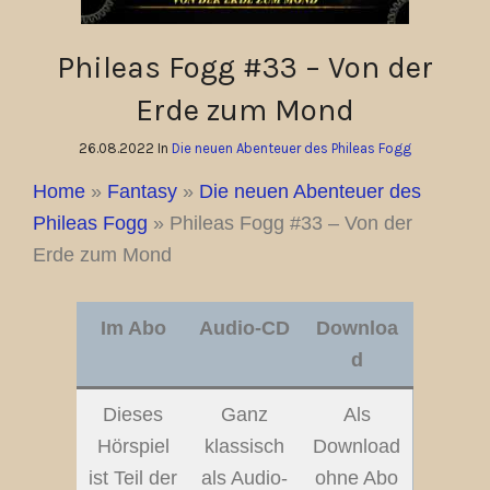
Phileas Fogg #33 – Von der
Erde zum Mond
26.08.2022 In
Die neuen Abenteuer des Phileas Fogg
Home
»
Fantasy
»
Die neuen Abenteuer des
Phileas Fogg
»
Phileas Fogg #33 – Von der
Erde zum Mond
Im Abo
Audio-CD
Downloa
d
Dieses
Ganz
Als
Hörspiel
klassisch
Download
ist Teil der
als Audio-
ohne Abo