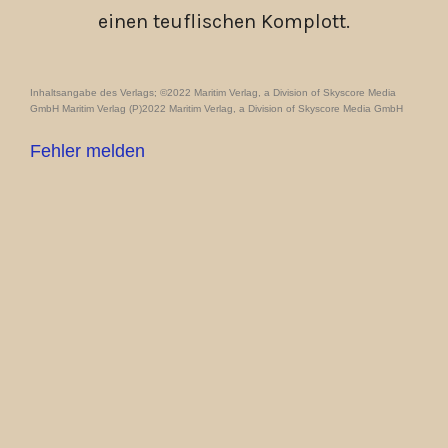
einen teuflischen Komplott.
Inhaltsangabe des Verlags; ©2022 Maritim Verlag, a Division of Skyscore Media
GmbH Maritim Verlag (P)2022 Maritim Verlag, a Division of Skyscore Media GmbH
Fehler melden