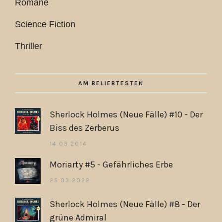
Romane
Science Fiction
Thriller
AM BELIEBTESTEN
Sherlock Holmes (Neue Fälle) #10 - Der
Biss des Zerberus
14.03.2014
Moriarty #5 - Gefährliches Erbe
25.03.2022
Sherlock Holmes (Neue Fälle) #8 - Der
grüne Admiral