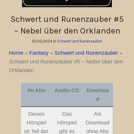
Schwert und Runenzauber #5
– Nebel über den Orklanden
02.02.2024 In
Schwert und Runenzauber
Home
»
Fantasy
»
Schwert und Runenzauber
»
Schwert und Runenzauber #5 – Nebel über den
Orklanden
Im Abo
Audio-CD
Downloa
d
Dieses
Das
Als
Hörspiel
Hörspiel
Download
ist Teil der
gibt es
ohne Abo