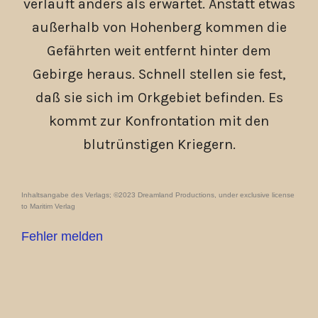
verläuft anders als erwartet. Anstatt etwas
außerhalb von Hohenberg kommen die
Gefährten weit entfernt hinter dem
Gebirge heraus. Schnell stellen sie fest,
daß sie sich im Orkgebiet befinden. Es
kommt zur Konfrontation mit den
blutrünstigen Kriegern.
Inhaltsangabe des Verlags; ©2023 Dreamland Productions, under exclusive license
to Maritim Verlag
Fehler melden