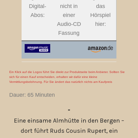
Digital-
nicht in
das
Abos:
einer
Hörspiel
Audio-CD
hier:
Fassung
Ein Klick auf die Logos führt Sie direkt zur Produktseite beim Anbieter. Sollten Sie
sich für einen Kauf entscheiden, erhalten wir dafür eine kleine
Vermittlungsbelohnung. Für Sie ändert das natürlich nichts am Kaufpreis
Dauer: 65 Minuten
Eine einsame Almhütte in den Bergen –
dort führt Ruds Cousin Rupert, ein