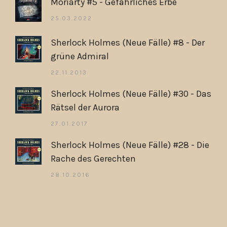
Moriarty #5 - Gefährliches Erbe
25.03.2022
Sherlock Holmes (Neue Fälle) #8 - Der
grüne Admiral
22.11.2013
Sherlock Holmes (Neue Fälle) #30 - Das
Rätsel der Aurora
27.01.2017
Sherlock Holmes (Neue Fälle) #28 - Die
Rache des Gerechten
28.10.2016