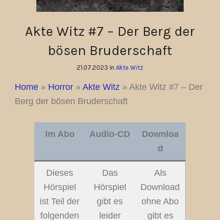
Akte Witz #7 – Der Berg der
bösen Bruderschaft
21.07.2023 In
Akte Witz
Home
»
Horror
»
Akte Witz
»
Akte Witz #7 – Der
Berg der bösen Bruderschaft
Im Abo
Audio-CD
Downloa
d
Dieses
Das
Als
Hörspiel
Hörspiel
Download
ist Teil der
gibt es
ohne Abo
folgenden
leider
gibt es