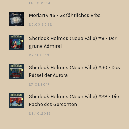
14.03.2014
Moriarty #5 - Gefährliches Erbe
25.03.2022
Sherlock Holmes (Neue Fälle) #8 - Der
grüne Admiral
22.11.2013
Sherlock Holmes (Neue Fälle) #30 - Das
Rätsel der Aurora
27.01.2017
Sherlock Holmes (Neue Fälle) #28 - Die
Rache des Gerechten
28.10.2016