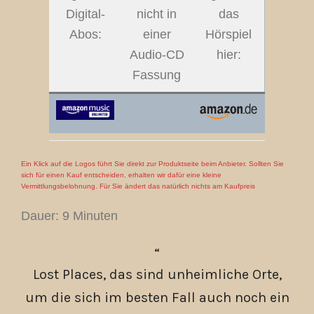
Digital-
nicht in
das
Abos:
einer
Hörspiel
Audio-CD
hier:
Fassung
Ein Klick auf die Logos führt Sie direkt zur Produktseite beim Anbieter. Sollten Sie
sich für einen Kauf entscheiden, erhalten wir dafür eine kleine
Vermittlungsbelohnung. Für Sie ändert das natürlich nichts am Kaufpreis
Dauer: 9 Minuten
Lost Places, das sind unheimliche Orte,
um die sich im besten Fall auch noch ein