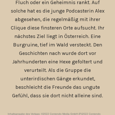
Fluch oder ein Geheimnis rankt. Auf
solche hat es die junge Podcasterin Alex
abgesehen, die regelmäßig mit ihrer
Clique diese finsteren Orte aufsucht. Ihr
nächstes Ziel liegt in Österreich. Eine
Burgruine, tief im Wald versteckt. Den
Geschichten nach wurde dort vor
Jahrhunderten eine Hexe gefoltert und
verurteilt. Als die Gruppe die
unterirdischen Gänge erkundet,
beschleicht die Freunde das ungute
Gefühl, dass sie dort nicht alleine sind.
Inhaltsangabe des Verlags; ©2022 Contendo Media GmbH (P)2022 Contendo