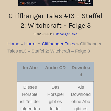
Cliffhanger Tales #13 – Staffel
2: Witchcraft – Folge 3
16.02.2022 In
Cliffhanger Tales
Home
»
Horror
»
Cliffhanger Tales
»
Cliffhanger
Tales #13 – Staffel 2: Witchcraft – Folge 3
Im Abo
Audio-CD
Downloa
d
Dieses
Das
Als
Hörspiel
Hörspiel
Download
ist Teil der
gibt es
ohne Abo
folgenden
leider
gibt es