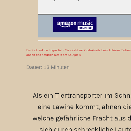
Ein Klick auf die Logos führt Sie direkt zur Produktseite beim Anbieter. Sollt
ändert das natürlich nichts am Kaufpreis
Dauer: 13 Minuten
Als ein Tiertransporter im Sch
eine Lawine kommt, ahnen die
welche gefährliche Fracht aus 
sich durch schreckliche Laut