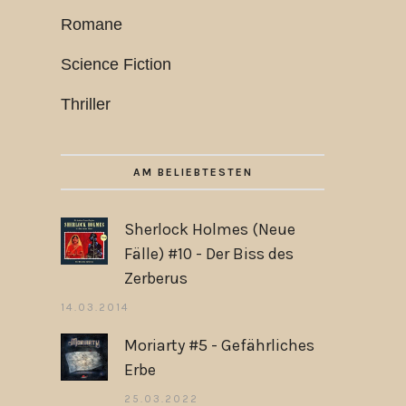
Romane
Science Fiction
Thriller
AM BELIEBTESTEN
Sherlock Holmes (Neue
Fälle) #10 - Der Biss des
Zerberus
14.03.2014
Moriarty #5 - Gefährliches
Erbe
25.03.2022