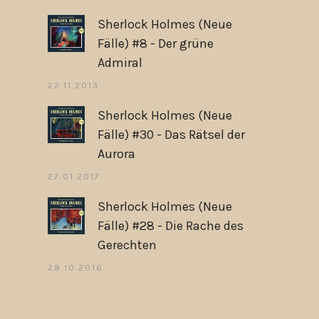
Sherlock Holmes (Neue
Fälle) #8 - Der grüne
Admiral
22.11.2013
Sherlock Holmes (Neue
Fälle) #30 - Das Rätsel der
Aurora
27.01.2017
Sherlock Holmes (Neue
Fälle) #28 - Die Rache des
Gerechten
28.10.2016