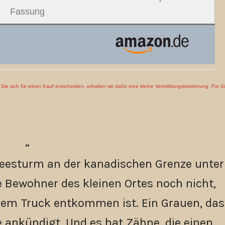
Fassung
en Sie sich für einen Kauf entscheiden, erhalten wir dafür eine kleine Vermittlungsbelohnung. Für S
neesturm an der kanadischen Grenze unter
 Bewohner des kleinen Ortes noch nicht,
dem Truck entkommen ist. Ein Grauen, das
e ankündigt. Und es hat Zähne, die einen