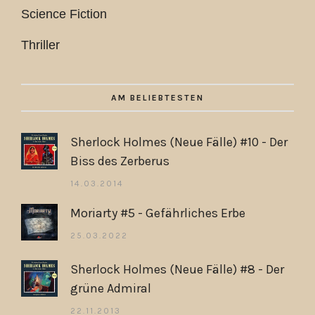
Science Fiction
Thriller
AM BELIEBTESTEN
Sherlock Holmes (Neue Fälle) #10 - Der
Biss des Zerberus
14.03.2014
Moriarty #5 - Gefährliches Erbe
25.03.2022
Sherlock Holmes (Neue Fälle) #8 - Der
grüne Admiral
22.11.2013