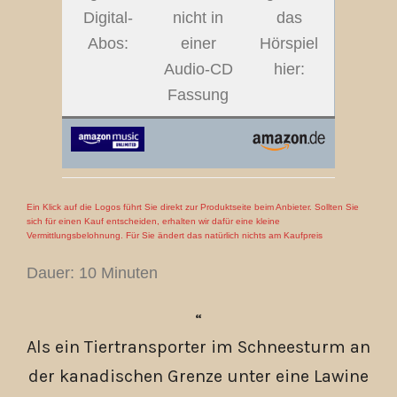
Digital-
nicht in
das
Abos:
einer
Hörspiel
Audio-CD
hier:
Fassung
Ein Klick auf die Logos führt Sie direkt zur Produktseite beim Anbieter. Sollten Sie
sich für einen Kauf entscheiden, erhalten wir dafür eine kleine
Vermittlungsbelohnung. Für Sie ändert das natürlich nichts am Kaufpreis
Dauer: 10 Minuten
Als ein Tiertransporter im Schneesturm an
der kanadischen Grenze unter eine Lawine