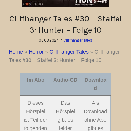
Cliffhanger Tales #30 – Staffel
3: Hunter – Folge 10
06.03.2024 In
Cliffhanger Tales
Home
»
Horror
»
Cliffhanger Tales
»
Cliffhanger
Tales #30 – Staffel 3: Hunter – Folge 10
Im Abo
Audio-CD
Downloa
d
Dieses
Das
Als
Hörspiel
Hörspiel
Download
ist Teil der
gibt es
ohne Abo
folgenden
leider
gibt es