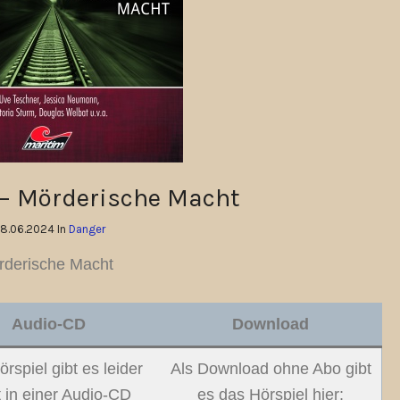
– Mörderische Macht
8.06.2024 In
Danger
rderische Macht
Audio-CD
Download
rspiel gibt es leider
Als Download ohne Abo gibt
t in einer Audio-CD
es das Hörspiel hier: