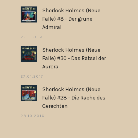
Sherlock Holmes (Neue
Fälle) #8 - Der grüne
Admiral
22.11.2013
Sherlock Holmes (Neue
Fälle) #30 - Das Rätsel der
Aurora
27.01.2017
Sherlock Holmes (Neue
Fälle) #28 - Die Rache des
Gerechten
28.10.2016