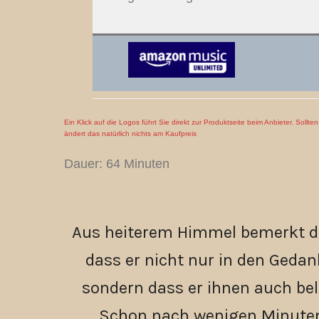
Ein Klick auf die Logos führt Sie direkt zur Produktseite beim Anbieter. Sollt
ändert das natürlich nichts am Kaufpreis
Dauer: 64 Minuten
Aus heiterem Himmel bemerkt de
dass er nicht nur in den Geda
sondern dass er ihnen auch bel
Schon nach wenigen Minuten