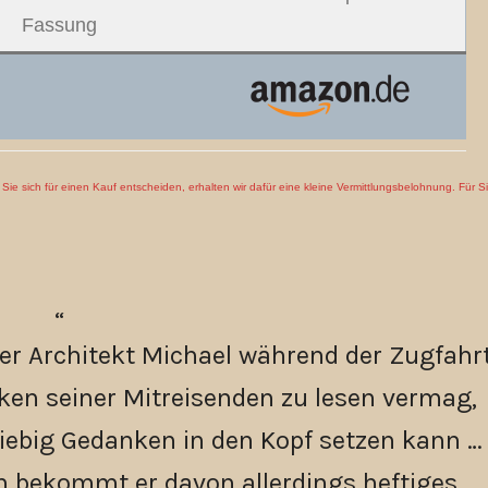
Fassung
en Sie sich für einen Kauf entscheiden, erhalten wir dafür eine kleine Vermittlungsbelohnung. Für S
r Architekt Michael während der Zugfahrt
nken seiner Mitreisenden zu lesen vermag,
iebig Gedanken in den Kopf setzen kann …
 bekommt er davon allerdings heftiges