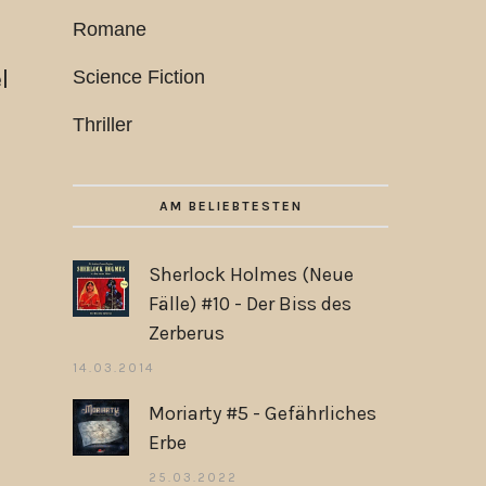
Romane
l
Science Fiction
Thriller
AM BELIEBTESTEN
Sherlock Holmes (Neue
Fälle) #10 - Der Biss des
Zerberus
14.03.2014
Moriarty #5 - Gefährliches
Erbe
25.03.2022