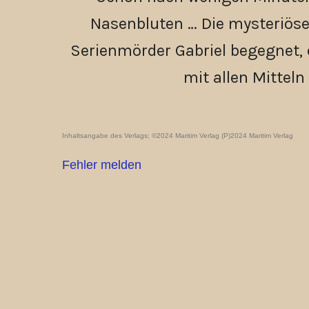
Nasenbluten … Die mysteriöse
Serienmörder Gabriel begegnet, 
mit allen Mitteln 
Inhaltsangabe des Verlags; ©2024 Maritim Verlag (P)2024 Maritim Verlag
Fehler melden