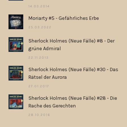
14.03.2014
Moriarty #5 - Gefährliches Erbe
25.03.2022
Sherlock Holmes (Neue Fälle) #8 - Der
grüne Admiral
22.11.2013
Sherlock Holmes (Neue Fälle) #30 - Das
Rätsel der Aurora
27.01.2017
Sherlock Holmes (Neue Fälle) #28 - Die
Rache des Gerechten
28.10.2016