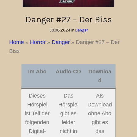
Danger #27 – Der Biss
30.08.2024 In
Danger
Home
»
Horror
»
Danger
»
Danger #27 – Der
Biss
Im Abo
Audio-CD
Downloa
d
Dieses
Das
Als
Hörspiel
Hörspiel
Download
ist Teil der
gibt es
ohne Abo
folgenden
leider
gibt es
Digital-
nicht in
das