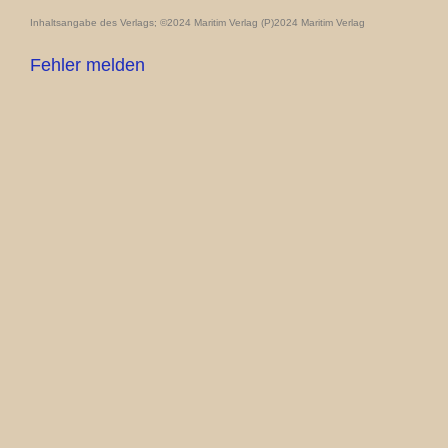
Inhaltsangabe des Verlags; ©2024 Maritim Verlag (P)2024 Maritim Verlag
Fehler melden