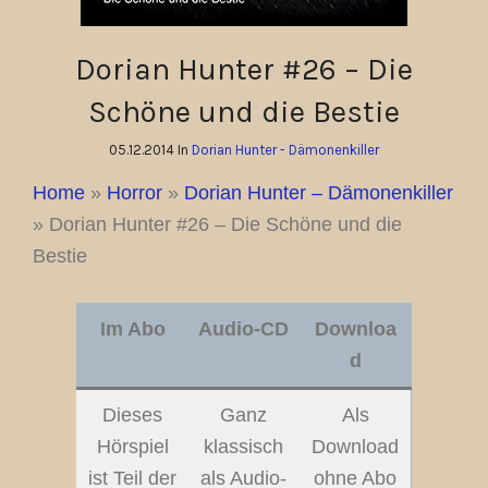
Dorian Hunter #26 – Die
Schöne und die Bestie
05.12.2014 In
Dorian Hunter - Dämonenkiller
Home
»
Horror
»
Dorian Hunter – Dämonenkiller
»
Dorian Hunter #26 – Die Schöne und die
Bestie
Im Abo
Audio-CD
Downloa
d
Dieses
Ganz
Als
Hörspiel
klassisch
Download
ist Teil der
als Audio-
ohne Abo