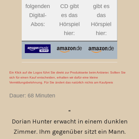
folgenden
CD gibt
gibt es
Digital-
es das
das
Abos:
Hörspiel
Hörspiel
hier:
hier:
Ein Klick auf die Logos führt Sie direkt zur Produktseite beim Anbieter. Sollten Sie
sich für einen Kauf entscheiden, erhalten wir dafür eine kleine
Vermittlungsbelohnung. Für Sie ändert das natürlich nichts am Kaufpreis
Dauer: 68 Minuten
Dorian Hunter erwacht in einem dunklen
Zimmer. Ihm gegenüber sitzt ein Mann.