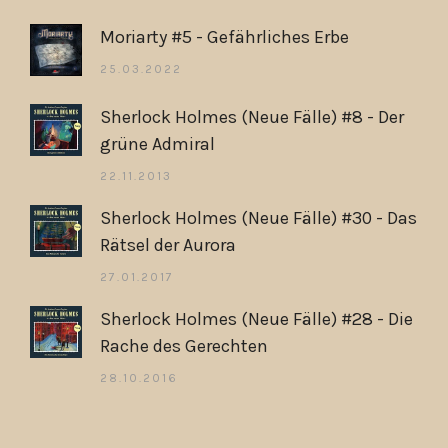
Moriarty #5 - Gefährliches Erbe
25.03.2022
Sherlock Holmes (Neue Fälle) #8 - Der
grüne Admiral
22.11.2013
Sherlock Holmes (Neue Fälle) #30 - Das
Rätsel der Aurora
27.01.2017
Sherlock Holmes (Neue Fälle) #28 - Die
Rache des Gerechten
28.10.2016