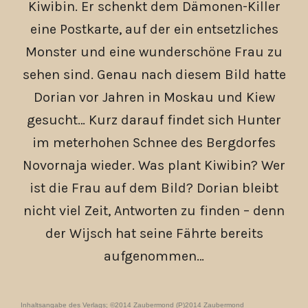
Kiwibin. Er schenkt dem Dämonen-Killer
eine Postkarte, auf der ein entsetzliches
Monster und eine wunderschöne Frau zu
sehen sind. Genau nach diesem Bild hatte
Dorian vor Jahren in Moskau und Kiew
gesucht… Kurz darauf findet sich Hunter
im meterhohen Schnee des Bergdorfes
Novornaja wieder. Was plant Kiwibin? Wer
ist die Frau auf dem Bild? Dorian bleibt
nicht viel Zeit, Antworten zu finden – denn
der Wijsch hat seine Fährte bereits
aufgenommen…
Inhaltsangabe des Verlags; ©2014 Zaubermond (P)2014 Zaubermond