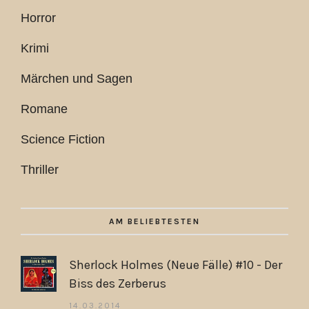
Horror
Krimi
Märchen und Sagen
Romane
Science Fiction
Thriller
AM BELIEBTESTEN
Sherlock Holmes (Neue Fälle) #10 - Der
Biss des Zerberus
14.03.2014