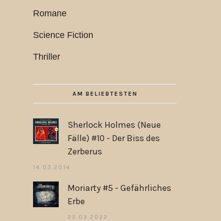
Romane
Science Fiction
Thriller
AM BELIEBTESTEN
Sherlock Holmes (Neue
Fälle) #10 - Der Biss des
Zerberus
14.03.2014
Moriarty #5 - Gefährliches
Erbe
25.03.2022