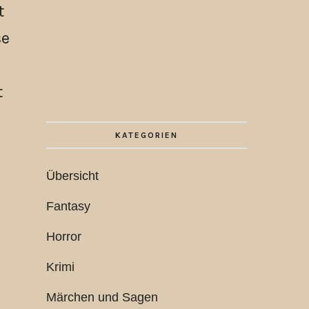
t
se
e
t
KATEGORIEN
Übersicht
Fantasy
Horror
Krimi
Märchen und Sagen