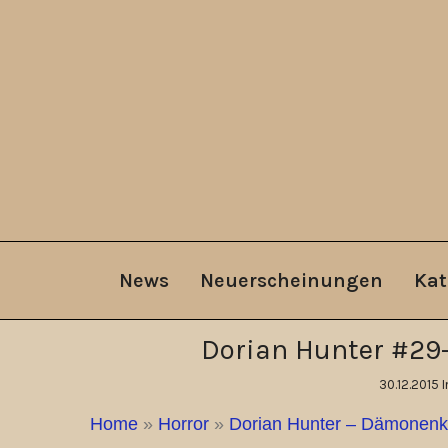
News
Neuerscheinungen
Kat
Dorian Hunter #29-
30.12.2015 
Home
»
Horror
»
Dorian Hunter – Dämonenki