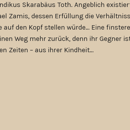
ndikus Skarabäus Toth. Angeblich existier
el Zamis, dessen Erfüllung die Verhältnis
 auf den Kopf stellen würde… Eine finster
keinen Weg mehr zurück, denn ihr Gegner is
en Zeiten – aus ihrer Kindheit…