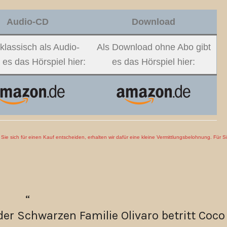
Audio-CD
Download
klassisch als Audio-
Als Download ohne Abo gibt
 es das Hörspiel hier:
es das Hörspiel hier:
en Sie sich für einen Kauf entscheiden, erhalten wir dafür eine kleine Vermittlungsbelohnung. Für S
der Schwarzen Familie Olivaro betritt Coco