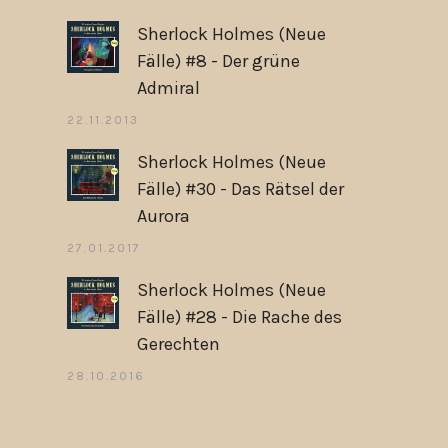
Sherlock Holmes (Neue
Fälle) #8 - Der grüne
Admiral
22.11.2013
Sherlock Holmes (Neue
Fälle) #30 - Das Rätsel der
Aurora
27.01.2017
Sherlock Holmes (Neue
Fälle) #28 - Die Rache des
Gerechten
28.10.2016