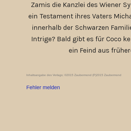
Zamis die Kanzlei des Wiener Sy
ein Testament ihres Vaters Micha
innerhalb der Schwarzen Familie
Intrige? Bald gibt es für Coco 
ein Feind aus früher
Inhaltsangabe des Verlags; ©2015 Zaubermond (P)2015 Zaubermond
Fehler melden