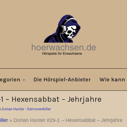
egorien
Die Hörspiel-Anbieter
Wie kann 
1 – Hexensabbat – Jehrjahre
In
Dorian Hunter - Dämonenkiller
ller
»
Dorian Hunter #29-1 – Hexensabbat – Jehrjahre