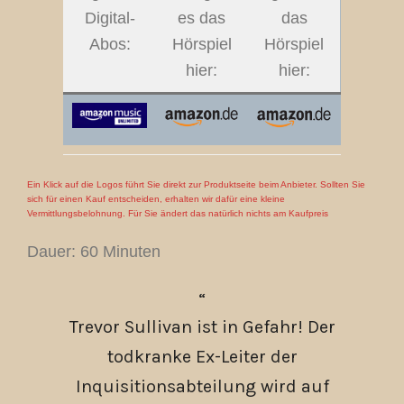
Digital-
es das
das
Abos:
Hörspiel
Hörspiel
hier:
hier:
Ein Klick auf die Logos führt Sie direkt zur Produktseite beim Anbieter. Sollten Sie
sich für einen Kauf entscheiden, erhalten wir dafür eine kleine
Vermittlungsbelohnung. Für Sie ändert das natürlich nichts am Kaufpreis
Dauer: 60 Minuten
Trevor Sullivan ist in Gefahr! Der
todkranke Ex-Leiter der
Inquisitionsabteilung wird auf