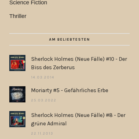
Science Fiction
Thriller
AM BELIEBTESTEN
Sherlock Holmes (Neue Fälle) #10 - Der
Biss des Zerberus
14.03.2014
Moriarty #5 - Gefährliches Erbe
25.03.2022
Sherlock Holmes (Neue Fälle) #8 - Der
grüne Admiral
22.11.2013