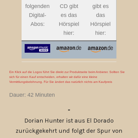
folgenden
CD gibt
gibt es
Digital-
es das
das
Abos:
Hörspiel
Hörspiel
hier:
hier:
Ein Klick auf die Logos führt Sie direkt zur Produktseite beim Anbieter. Sollten Sie
sich für einen Kauf entscheiden, erhalten wir dafür eine kleine
Vermittlungsbelohnung. Für Sie ändert das natürlich nichts am Kaufpreis
Dauer: 42 Minuten
Dorian Hunter ist aus El Dorado
zurückgekehrt und folgt der Spur von