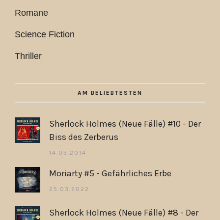
Romane
Science Fiction
Thriller
AM BELIEBTESTEN
Sherlock Holmes (Neue Fälle) #10 - Der
Biss des Zerberus
14.03.2014
Moriarty #5 - Gefährliches Erbe
25.03.2022
Sherlock Holmes (Neue Fälle) #8 - Der