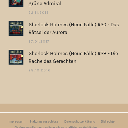
grüne Admiral
22.11.2013
Sherlock Holmes (Neue Fälle) #30 - Das
Rätsel der Aurora
27.01.2017
Sherlock Holmes (Neue Fälle) #28 - Die
Rache des Gerechten
28.10.2016
Impressum
Haftungsausschluss
Datenschutzerklärung
Bildrechte
Als Amazon-Partner verdiene ich an qualifizierten Verkäufen