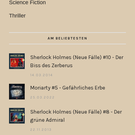
Science Fiction
Thriller
AM BELIEBTESTEN
Sherlock Holmes (Neue Fälle) #10 - Der
Biss des Zerberus
14.03.2014
Moriarty #5 - Gefährliches Erbe
25.03.2022
Sherlock Holmes (Neue Fälle) #8 - Der
grüne Admiral
22.11.2013