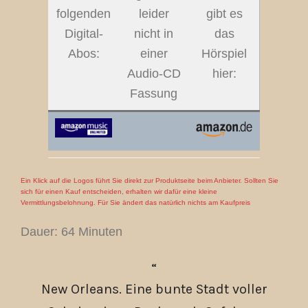
folgenden
leider
gibt es
Digital-
nicht in
das
Abos:
einer
Hörspiel
Audio-CD
hier:
Fassung
Ein Klick auf die Logos führt Sie direkt zur Produktseite beim Anbieter. Sollten Sie
sich für einen Kauf entscheiden, erhalten wir dafür eine kleine
Vermittlungsbelohnung. Für Sie ändert das natürlich nichts am Kaufpreis
Dauer: 64 Minuten
New Orleans. Eine bunte Stadt voller