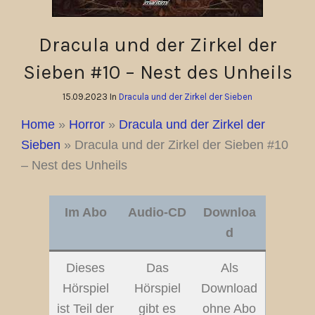
Dracula und der Zirkel der
Sieben #10 – Nest des Unheils
15.09.2023 In
Dracula und der Zirkel der Sieben
Home
»
Horror
»
Dracula und der Zirkel der
Sieben
»
Dracula und der Zirkel der Sieben #10
– Nest des Unheils
Im Abo
Audio-CD
Downloa
d
Dieses
Das
Als
Hörspiel
Hörspiel
Download
ist Teil der
gibt es
ohne Abo