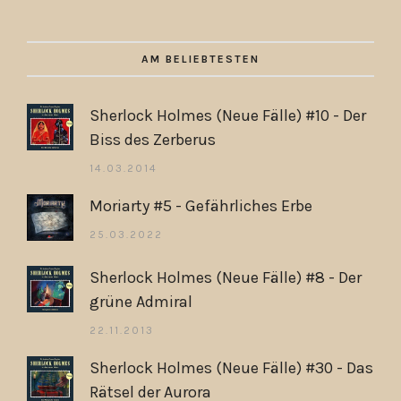
AM BELIEBTESTEN
Sherlock Holmes (Neue Fälle) #10 - Der
Biss des Zerberus
14.03.2014
Moriarty #5 - Gefährliches Erbe
25.03.2022
Sherlock Holmes (Neue Fälle) #8 - Der
grüne Admiral
22.11.2013
Sherlock Holmes (Neue Fälle) #30 - Das
Rätsel der Aurora