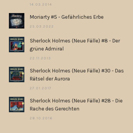
14.03.2014
Moriarty #5 - Gefährliches Erbe
25.03.2022
Sherlock Holmes (Neue Fälle) #8 - Der
grüne Admiral
22.11.2013
Sherlock Holmes (Neue Fälle) #30 - Das
Rätsel der Aurora
27.01.2017
Sherlock Holmes (Neue Fälle) #28 - Die
Rache des Gerechten
28.10.2016