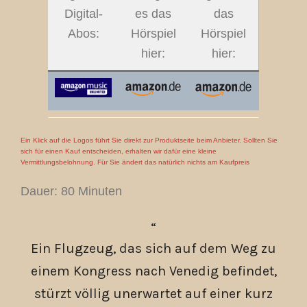
Digital-
es das
das
Abos:
Hörspiel
Hörspiel
hier:
hier:
Ein Klick auf die Logos führt Sie direkt zur Produktseite beim Anbieter. Sollten Sie
sich für einen Kauf entscheiden, erhalten wir dafür eine kleine
Vermittlungsbelohnung. Für Sie ändert das natürlich nichts am Kaufpreis
Dauer: 80 Minuten
Ein Flugzeug, das sich auf dem Weg zu
einem Kongress nach Venedig befindet,
stürzt völlig unerwartet auf einer kurz