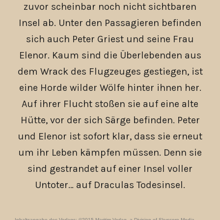
zuvor scheinbar noch nicht sichtbaren
Insel ab. Unter den Passagieren befinden
sich auch Peter Griest und seine Frau
Elenor. Kaum sind die Überlebenden aus
dem Wrack des Flugzeuges gestiegen, ist
eine Horde wilder Wölfe hinter ihnen her.
Auf ihrer Flucht stoßen sie auf eine alte
Hütte, vor der sich Särge befinden. Peter
und Elenor ist sofort klar, dass sie erneut
um ihr Leben kämpfen müssen. Denn sie
sind gestrandet auf einer Insel voller
Untoter… auf Draculas Todesinsel.
Inhaltsangabe des Verlags; ©2015 Maritim Verlag, a Division of Skyscore Media