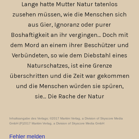
Lange hatte Mutter Natur tatenlos
zusehen müssen, wie die Menschen sich
aus Gier, Ignoranz oder purer
Boshaftigkeit an ihr vergingen… Doch mit
dem Mord an einem ihrer Beschützer und
Verbündeten, so wie dem Diebstahl eines
Naturschatzes, ist eine Grenze
überschritten und die Zeit war gekommen
und die Menschen würden sie spüren,
sie… Die Rache der Natur
Inhaltsangabe des Verlags; ©2017 Maritim Verlag, a Division of Skyscore Media
GmbH (P)2017 Maritim Verlag, a Division of Skyscore Media GmbH
Fehler melden