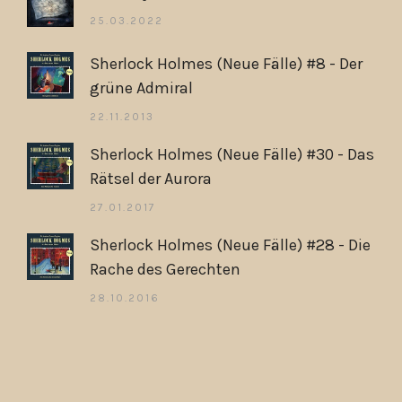
25.03.2022
Sherlock Holmes (Neue Fälle) #8 - Der
grüne Admiral
22.11.2013
Sherlock Holmes (Neue Fälle) #30 - Das
Rätsel der Aurora
27.01.2017
Sherlock Holmes (Neue Fälle) #28 - Die
Rache des Gerechten
28.10.2016