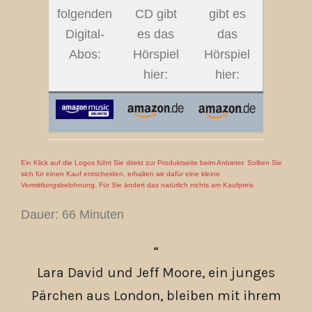
folgenden
CD gibt
gibt es
Digital-
es das
das
Abos:
Hörspiel
Hörspiel
hier:
hier:
Ein Klick auf die Logos führt Sie direkt zur Produktseite beim Anbieter. Sollten Sie
sich für einen Kauf entscheiden, erhalten wir dafür eine kleine
Vermittlungsbelohnung. Für Sie ändert das natürlich nichts am Kaufpreis
Dauer: 66 Minuten
Lara David und Jeff Moore, ein junges
Pärchen aus London, bleiben mit ihrem