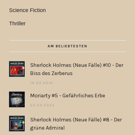
Science Fiction
Thriller
AM BELIEBTESTEN
Sherlock Holmes (Neue Fälle) #10 - Der
Biss des Zerberus
14.03.2014
Moriarty #5 - Gefährliches Erbe
25.03.2022
Sherlock Holmes (Neue Fälle) #8 - Der
grüne Admiral