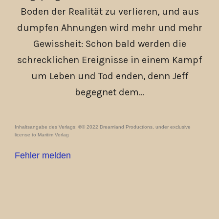
Boden der Realität zu verlieren, und aus
dumpfen Ahnungen wird mehr und mehr
Gewissheit: Schon bald werden die
schrecklichen Ereignisse in einem Kampf
um Leben und Tod enden, denn Jeff
begegnet dem…
Inhaltsangabe des Verlags; ℗© 2022 Dreamland Productions, under exclusive
license to Maritim Verlag
Fehler melden