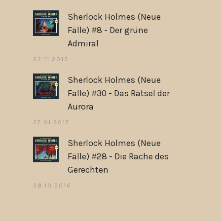
Sherlock Holmes (Neue
Fälle) #8 - Der grüne
Admiral
22.11.2013
Sherlock Holmes (Neue
Fälle) #30 - Das Rätsel der
Aurora
27.01.2017
Sherlock Holmes (Neue
Fälle) #28 - Die Rache des
Gerechten
28.10.2016