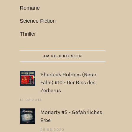
Romane
Science Fiction
Thriller
AM BELIEBTESTEN
Sherlock Holmes (Neue
Fälle) #10 - Der Biss des
Zerberus
14.03.2014
Moriarty #5 - Gefährliches
Erbe
25.03.2022