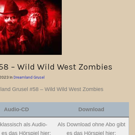
58 – Wild Wild West Zombies
.2023 In
Dreamland Grusel
and Grusel #58 – Wild Wild West Zombies
Audio-CD
Download
klassisch als Audio-
Als Download ohne Abo gibt
 es das Hörspiel hier:
es das Hörspiel hier: