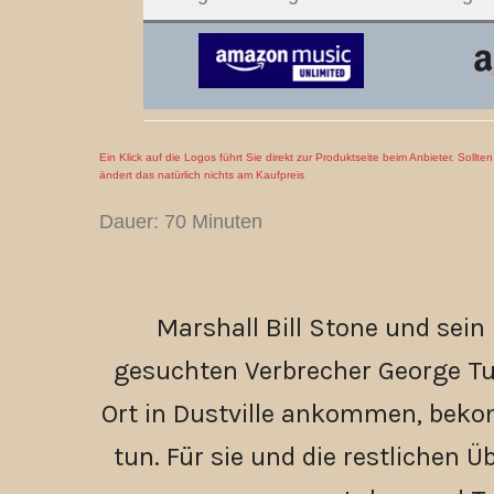
Ein Klick auf die Logos führt Sie direkt zur Produktseite beim Anbieter. Sollt
ändert das natürlich nichts am Kaufpreis
Dauer: 70 Minuten
Marshall Bill Stone und sei
gesuchten Verbrecher George Tur
Ort in Dustville ankommen, bekom
tun. Für sie und die restlichen