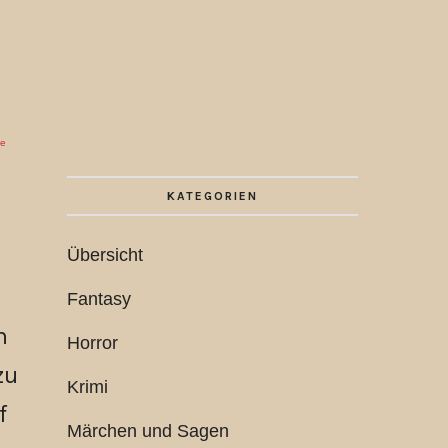
ie
KATEGORIEN
Übersicht
Fantasy
n
Horror
zu
Krimi
f
Märchen und Sagen