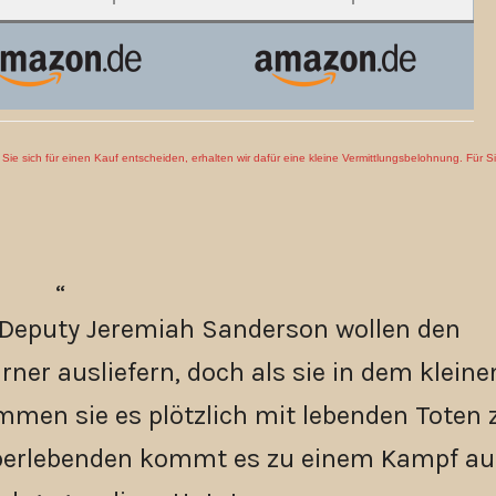
en Sie sich für einen Kauf entscheiden, erhalten wir dafür eine kleine Vermittlungsbelohnung. Für S
n Deputy Jeremiah Sanderson wollen den
ner ausliefern, doch als sie in dem kleine
men sie es plötzlich mit lebenden Toten 
 Überlebenden kommt es zu einem Kampf au