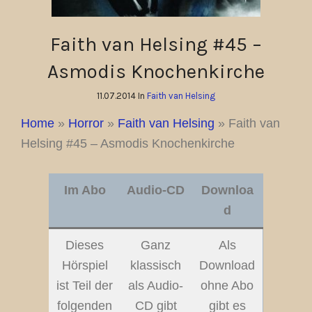
Faith van Helsing #45 –
Asmodis Knochenkirche
11.07.2014 In
Faith van Helsing
Home
»
Horror
»
Faith van Helsing
»
Faith van
Helsing #45 – Asmodis Knochenkirche
Im Abo
Audio-CD
Downloa
d
Dieses
Ganz
Als
Hörspiel
klassisch
Download
ist Teil der
als Audio-
ohne Abo
folgenden
CD gibt
gibt es