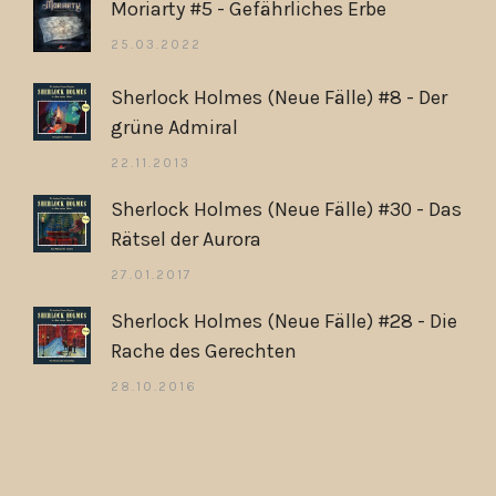
Moriarty #5 - Gefährliches Erbe
25.03.2022
Sherlock Holmes (Neue Fälle) #8 - Der
grüne Admiral
22.11.2013
Sherlock Holmes (Neue Fälle) #30 - Das
Rätsel der Aurora
27.01.2017
Sherlock Holmes (Neue Fälle) #28 - Die
Rache des Gerechten
28.10.2016