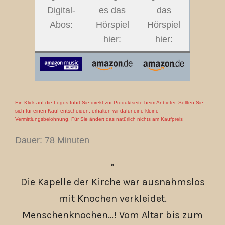
Digital-
es das
das
Abos:
Hörspiel
Hörspiel
hier:
hier:
Ein Klick auf die Logos führt Sie direkt zur Produktseite beim Anbieter. Sollten Sie
sich für einen Kauf entscheiden, erhalten wir dafür eine kleine
Vermittlungsbelohnung. Für Sie ändert das natürlich nichts am Kaufpreis
Dauer: 78 Minuten
Die Kapelle der Kirche war ausnahmslos
mit Knochen verkleidet.
Menschenknochen…! Vom Altar bis zum