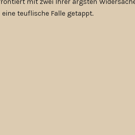
frontiert mit zwei Ihrer ärgsten Widersache
 eine teuflische Falle getappt.