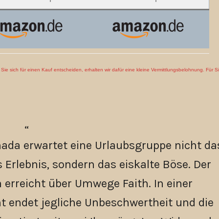
en Sie sich für einen Kauf entscheiden, erhalten wir dafür eine kleine Vermittlungsbelohnung. Für S
ada erwartet eine Urlaubsgruppe nicht da
s Erlebnis, sondern das eiskalte Böse. Der
n erreicht über Umwege Faith. In einer
 endet jegliche Unbeschwertheit und die