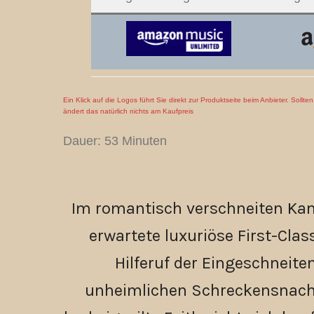
Ein Klick auf die Logos führt Sie direkt zur Produktseite beim Anbieter. Sollt
ändert das natürlich nichts am Kaufpreis
Dauer: 53 Minuten
Im romantisch verschneiten Kan
erwartete luxuriöse First-Clas
Hilferuf der Eingeschneite
unheimlichen Schreckensnacht