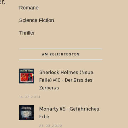
r.
Romane
Science Fiction
Thriller
AM BELIEBTESTEN
Sherlock Holmes (Neue
Fälle) #10 - Der Biss des
Zerberus
14.03.2014
Moriarty #5 - Gefährliches
Erbe
25.03.2022