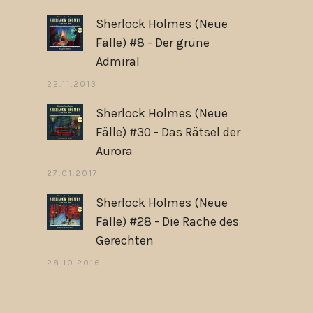
Sherlock Holmes (Neue
Fälle) #8 - Der grüne
Admiral
22.11.2013
Sherlock Holmes (Neue
Fälle) #30 - Das Rätsel der
Aurora
27.01.2017
Sherlock Holmes (Neue
Fälle) #28 - Die Rache des
Gerechten
28.10.2016