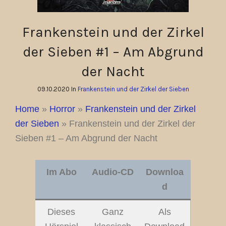
Frankenstein und der Zirkel
der Sieben #1 – Am Abgrund
der Nacht
09.10.2020 In
Frankenstein und der Zirkel der Sieben
Home
»
Horror
»
Frankenstein und der Zirkel
der Sieben
»
Frankenstein und der Zirkel der
Sieben #1 – Am Abgrund der Nacht
Im Abo
Audio-CD
Downloa
d
Dieses
Ganz
Als