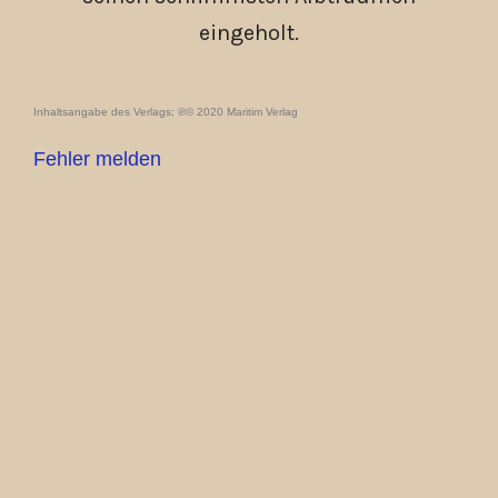
eingeholt.
Inhaltsangabe des Verlags; ℗© 2020 Maritim Verlag
Fehler melden