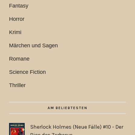
Fantasy
Horror
Krimi
Märchen und Sagen
Romane
Science Fiction
Thriller
AM BELIEBTESTEN
Sherlock Holmes (Neue Fälle) #10 - Der
Biss des Zerberus