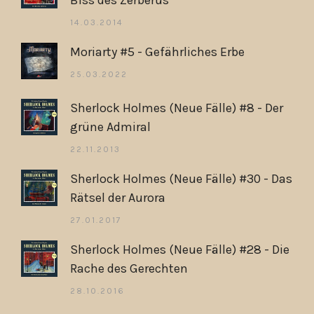
14.03.2014
Moriarty #5 - Gefährliches Erbe
25.03.2022
Sherlock Holmes (Neue Fälle) #8 - Der
grüne Admiral
22.11.2013
Sherlock Holmes (Neue Fälle) #30 - Das
Rätsel der Aurora
27.01.2017
Sherlock Holmes (Neue Fälle) #28 - Die
Rache des Gerechten
28.10.2016