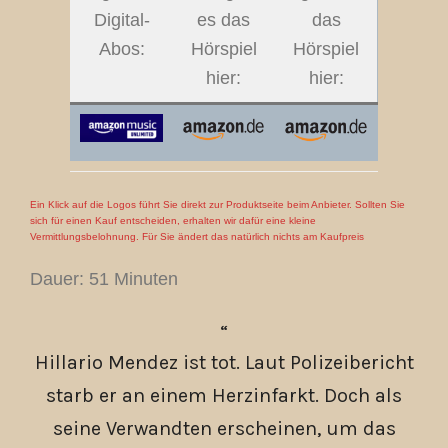
Digital-
es das
das
Abos:
Hörspiel
Hörspiel
hier:
hier:
Ein Klick auf die Logos führt Sie direkt zur Produktseite beim Anbieter. Sollten Sie
sich für einen Kauf entscheiden, erhalten wir dafür eine kleine
Vermittlungsbelohnung. Für Sie ändert das natürlich nichts am Kaufpreis
Dauer: 51 Minuten
Hillario Mendez ist tot. Laut Polizeibericht
starb er an einem Herzinfarkt. Doch als
seine Verwandten erscheinen, um das