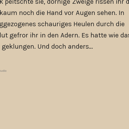
eitschte sie, dornige Zweige rissen ihr d
 kaum noch die Hand vor Augen sehen. In
ggezogenes schauriges Heulen durch die
lut gefror ihr in den Adern. Es hatte wie da
s geklungen. Und doch anders…
Audio