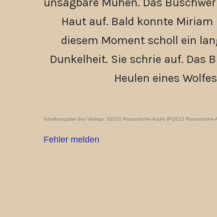
unsagbare Mühen. Das Buschwerk p
Haut auf. Bald konnte Miriam
diesem Moment scholl ein lan
Dunkelheit. Sie schrie auf. Das B
Heulen eines Wolfe
Inhaltsangabe des Verlags; ©2015 Romantruhe-Audio (P)2015 Romantruhe-
Fehler melden