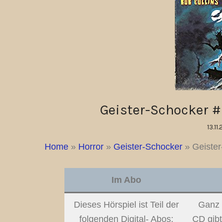
Geister-Schocker #
13.11
Home
»
Horror
»
Geister-Schocker
»
Geister
Im Abo
Dieses Hörspiel ist Teil der
Ganz 
folgenden Digital- Abos:
CD gibt