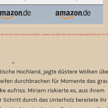
en Sie sich für einen Kauf entscheiden, erhalten wir dafür eine kleine Vermittlungsbelohnung. Für S
tische Hochland, jagte düstere Wolken übe
treifen durchbrachen für Momente das gra
e aufriss. Miriam riskierte es, aus ihrem
chritt durch das Unterholz bereitete ihr