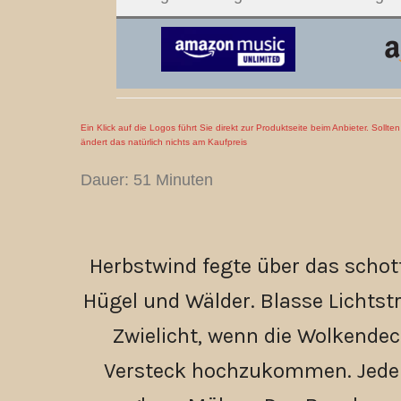
Ein Klick auf die Logos führt Sie direkt zur Produktseite beim Anbieter. Sollt
ändert das natürlich nichts am Kaufpreis
Dauer: 51 Minuten
Herbstwind fegte über das schot
Hügel und Wälder. Blasse Lichts
Zwielicht, wenn die Wolkendeck
Versteck hochzukommen. Jeder S