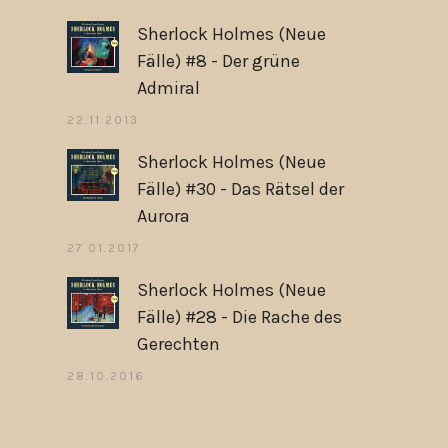
Sherlock Holmes (Neue
Fälle) #8 - Der grüne
Admiral
22.11.2013
Sherlock Holmes (Neue
Fälle) #30 - Das Rätsel der
Aurora
27.01.2017
Sherlock Holmes (Neue
Fälle) #28 - Die Rache des
Gerechten
28.10.2016