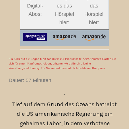
Digital-
es das
das
Abos:
Hörspiel
Hörspiel
hier:
hier:
Ein Klick auf die Logos führt Sie direkt zur Produktseite beim Anbieter. Sollten Sie
sich für einen Kauf entscheiden, erhalten wir dafür eine kleine
Vermittlungsbelohnung. Für Sie ändert das natürlich nichts am Kaufpreis
Dauer: 57 Minuten
Tief auf dem Grund des Ozeans betreibt
die US-amerikanische Regierung ein
geheimes Labor, in dem verbotene