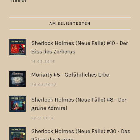
AM BELIEBTESTEN
Sherlock Holmes (Neue Fälle) #10 - Der
Biss des Zerberus
14.03.2014
Moriarty #5 - Gefährliches Erbe
25.03.2022
Sherlock Holmes (Neue Fälle) #8 - Der
grüne Admiral
22.11.2013
Sherlock Holmes (Neue Fälle) #30 - Das
Rätsel der Aurora