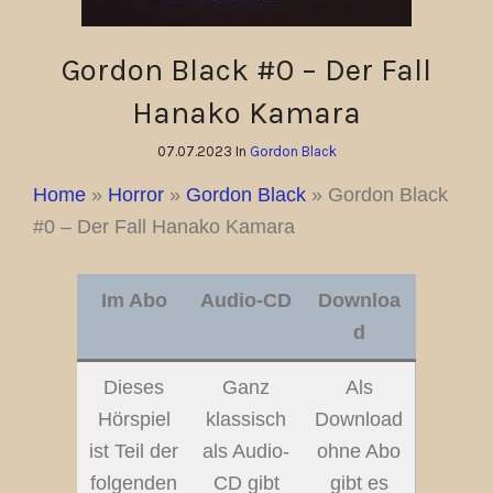
Gordon Black #0 – Der Fall
Hanako Kamara
07.07.2023 In
Gordon Black
Home
»
Horror
»
Gordon Black
»
Gordon Black
#0 – Der Fall Hanako Kamara
Im Abo
Audio-CD
Downloa
d
Dieses
Ganz
Als
Hörspiel
klassisch
Download
ist Teil der
als Audio-
ohne Abo
folgenden
CD gibt
gibt es