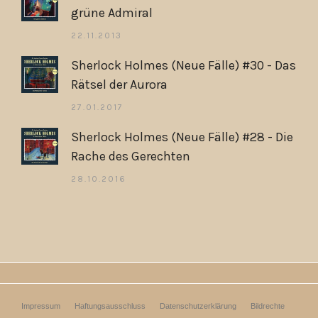
grüne Admiral
22.11.2013
Sherlock Holmes (Neue Fälle) #30 - Das
Rätsel der Aurora
27.01.2017
Sherlock Holmes (Neue Fälle) #28 - Die
Rache des Gerechten
28.10.2016
Impressum
Haftungsausschluss
Datenschutzerklärung
Bildrechte