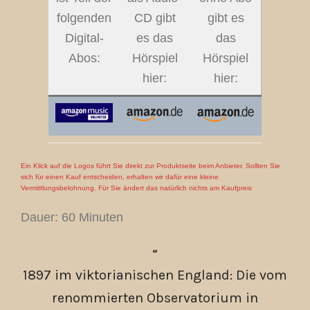
folgenden
CD gibt
gibt es
Digital-
es das
das
Abos:
Hörspiel
Hörspiel
hier:
hier:
Ein Klick auf die Logos führt Sie direkt zur Produktseite beim Anbieter. Sollten Sie
sich für einen Kauf entscheiden, erhalten wir dafür eine kleine
Vermittlungsbelohnung. Für Sie ändert das natürlich nichts am Kaufpreis
Dauer: 60 Minuten
1897 im viktorianischen England: Die vom
renommierten Observatorium in