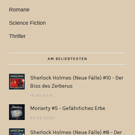
Romane
Science Fiction
Thriller
AM BELIEBTESTEN
Sherlock Holmes (Neue Fälle) #10 - Der
Biss des Zerberus
14.03.2014
Moriarty #5 - Gefährliches Erbe
25.03.2022
Sherlock Holmes (Neue Fälle) #8 - Der