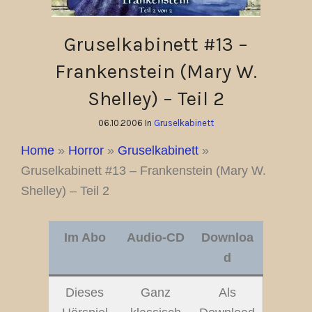
Gruselkabinett #13 –
Frankenstein (Mary W.
Shelley) – Teil 2
06.10.2006 In
Gruselkabinett
Home
»
Horror
»
Gruselkabinett
»
Gruselkabinett #13 – Frankenstein (Mary W.
Shelley) – Teil 2
Im Abo
Audio-CD
Downloa
d
Dieses
Ganz
Als