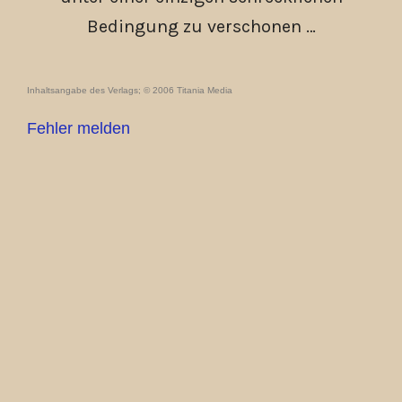
Bedingung zu verschonen …
Inhaltsangabe des Verlags; © 2006 Titania Media
Fehler melden