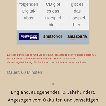
folgenden
CD gibt
gibt es
Digital-
es das
das
Abos:
Hörspiel
Hörspiel
hier:
hier:
Ein Klick auf die Logos führt Sie direkt zur Produktseite beim Anbieter. Sollten Sie
sich für einen Kauf entscheiden, erhalten wir dafür eine kleine
Vermittlungsbelohnung. Für Sie ändert das natürlich nichts am Kaufpreis
Dauer: 60 Minuten
England, ausgehendes 19. Jahrhundert:
Angezogen vom Okkulten und Jenseitigen