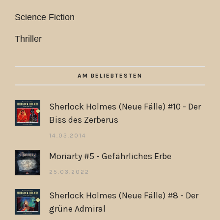
Science Fiction
Thriller
AM BELIEBTESTEN
Sherlock Holmes (Neue Fälle) #10 - Der
Biss des Zerberus
14.03.2014
Moriarty #5 - Gefährliches Erbe
25.03.2022
Sherlock Holmes (Neue Fälle) #8 - Der
grüne Admiral