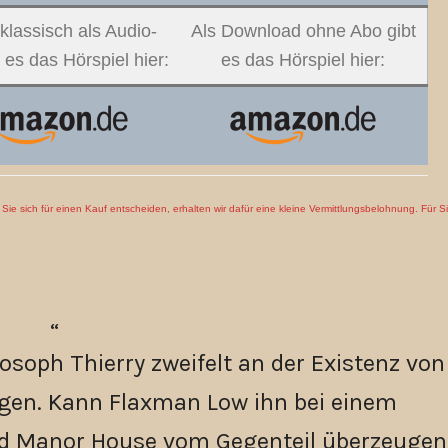
klassisch als Audio-
Als Download ohne Abo gibt
 es das Hörspiel hier:
es das Hörspiel hier:
en Sie sich für einen Kauf entscheiden, erhalten wir dafür eine kleine Vermittlungsbelohnung. Für S
osoph Thierry zweifelt an der Existenz von
gen. Kann Flaxman Low ihn bei einem
nd Manor House vom Gegenteil überzeugen