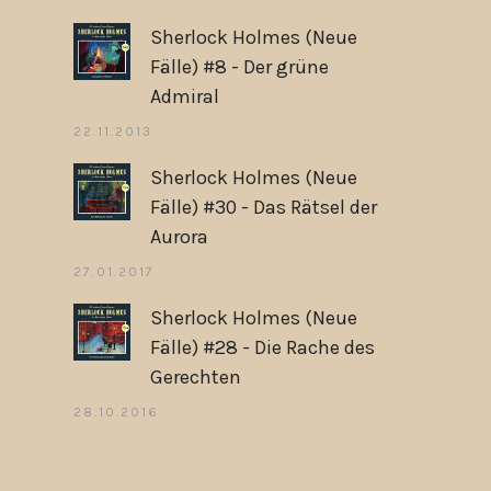
Sherlock Holmes (Neue
Fälle) #8 - Der grüne
Admiral
22.11.2013
Sherlock Holmes (Neue
Fälle) #30 - Das Rätsel der
Aurora
27.01.2017
Sherlock Holmes (Neue
Fälle) #28 - Die Rache des
Gerechten
28.10.2016