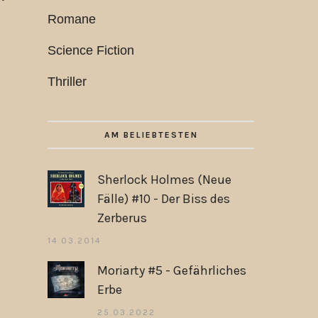
Romane
Science Fiction
Thriller
AM BELIEBTESTEN
Sherlock Holmes (Neue
Fälle) #10 - Der Biss des
Zerberus
14.03.2014
Moriarty #5 - Gefährliches
Erbe
25.03.2022