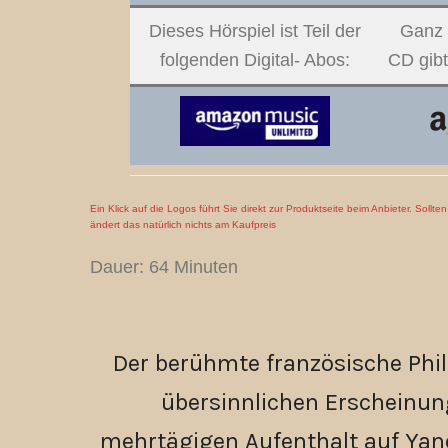
Dieses Hörspiel ist Teil der
Ganz 
folgenden Digital- Abos:
CD gibt
Ein Klick auf die Logos führt Sie direkt zur Produktseite beim Anbieter. Sollt
ändert das natürlich nichts am Kaufpreis
Dauer: 64 Minuten
Der berühmte französische Phil
übersinnlichen Erscheinun
mehrtägigen Aufenthalt auf Ya