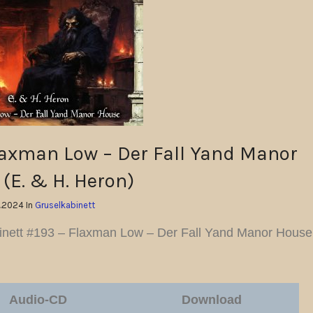
laxman Low – Der Fall Yand Manor
(E. & H. Heron)
1.2024 In
Gruselkabinett
inett #193 – Flaxman Low – Der Fall Yand Manor House
Audio-CD
Download