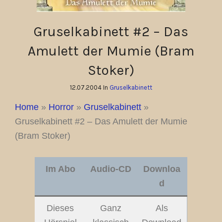
Gruselkabinett #2 – Das
Amulett der Mumie (Bram
Stoker)
12.07.2004 In
Gruselkabinett
Home
»
Horror
»
Gruselkabinett
»
Gruselkabinett #2 – Das Amulett der Mumie
(Bram Stoker)
Im Abo
Audio-CD
Downloa
d
Dieses
Ganz
Als