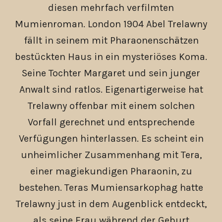
diesen mehrfach verfilmten
Mumienroman. London 1904 Abel Trelawny
fällt in seinem mit Pharaonenschätzen
bestückten Haus in ein mysteriöses Koma.
Seine Tochter Margaret und sein junger
Anwalt sind ratlos. Eigenartigerweise hat
Trelawny offenbar mit einem solchen
Vorfall gerechnet und entsprechende
Verfügungen hinterlassen. Es scheint ein
unheimlicher Zusammenhang mit Tera,
einer magiekundigen Pharaonin, zu
bestehen. Teras Mumiensarkophag hatte
Trelawny just in dem Augenblick entdeckt,
als seine Frau während der Geburt