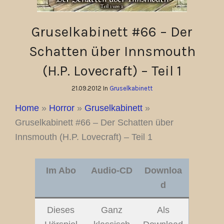
Gruselkabinett #66 – Der
Schatten über Innsmouth
(H.P. Lovecraft) – Teil 1
21.09.2012 In
Gruselkabinett
Home
»
Horror
»
Gruselkabinett
»
Gruselkabinett #66 – Der Schatten über
Innsmouth (H.P. Lovecraft) – Teil 1
Im Abo
Audio-CD
Downloa
d
Dieses
Ganz
Als