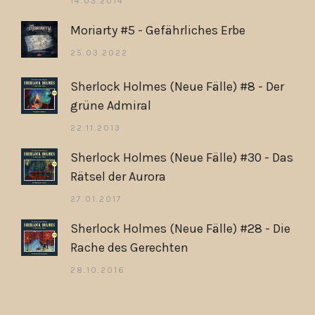
14.03.2014
Moriarty #5 - Gefährliches Erbe
25.03.2022
Sherlock Holmes (Neue Fälle) #8 - Der
grüne Admiral
22.11.2013
Sherlock Holmes (Neue Fälle) #30 - Das
Rätsel der Aurora
27.01.2017
Sherlock Holmes (Neue Fälle) #28 - Die
Rache des Gerechten
28.10.2016