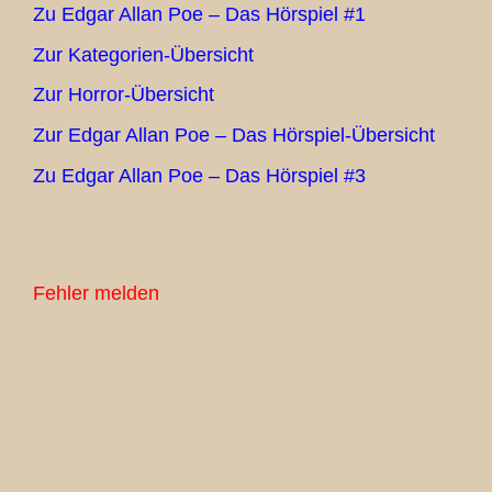
Zu Edgar Allan Poe – Das Hörspiel #1
Zur Kategorien-Übersicht
Zur Horror-Übersicht
Zur Edgar Allan Poe – Das Hörspiel-Übersicht
Zu Edgar Allan Poe – Das Hörspiel #3
Fehler melden