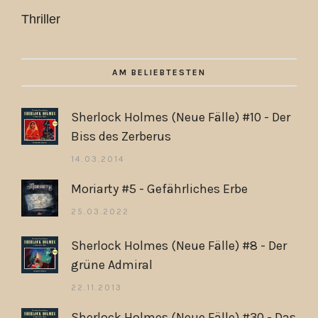
Thriller
AM BELIEBTESTEN
Sherlock Holmes (Neue Fälle) #10 - Der
Biss des Zerberus
14.03.2014
Moriarty #5 - Gefährliches Erbe
25.03.2022
Sherlock Holmes (Neue Fälle) #8 - Der
grüne Admiral
22.11.2013
Sherlock Holmes (Neue Fälle) #30 - Das