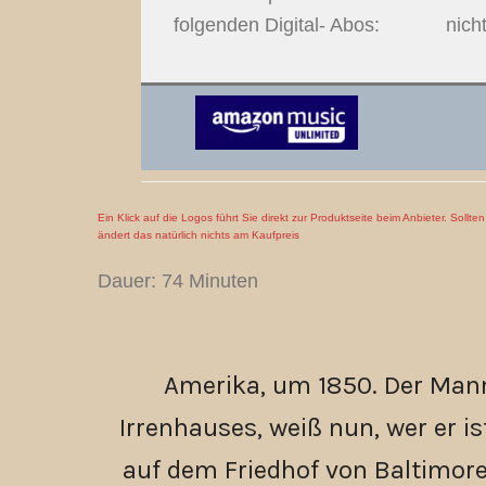
folgenden Digital- Abos:
nich
Ein Klick auf die Logos führt Sie direkt zur Produktseite beim Anbieter. Sollt
ändert das natürlich nichts am Kaufpreis
Dauer: 74 Minuten
Amerika, um 1850. Der Mann
Irrenhauses, weiß nun, wer er is
auf dem Friedhof von Baltimore