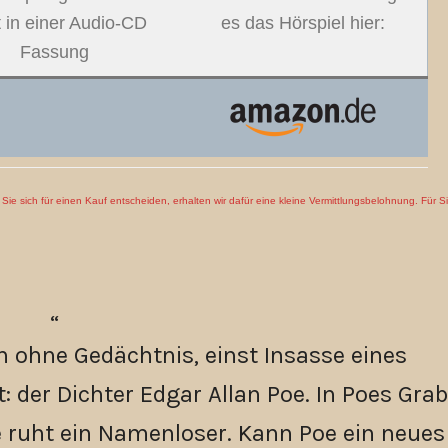
t in einer Audio-CD
es das Hörspiel hier:
Fassung
en Sie sich für einen Kauf entscheiden, erhalten wir dafür eine kleine Vermittlungsbelohnung. Für S
 ohne Gedächtnis, einst Insasse eines
t: der Dichter Edgar Allan Poe. In Poes Gra
 ruht ein Namenloser. Kann Poe ein neues