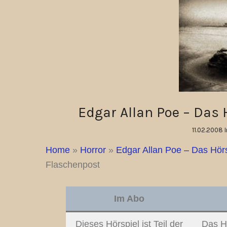
Edgar Allan Poe – Das 
11.02.2008 
Home
»
Horror
»
Edgar Allan Poe – Das Hörs
Flaschenpost
Im Abo
Dieses Hörspiel ist Teil der
Das Hö