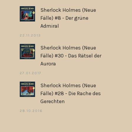
Sherlock Holmes (Neue
Fälle) #8 - Der grüne
Admiral
22.11.2013
Sherlock Holmes (Neue
Fälle) #30 - Das Rätsel der
Aurora
27.01.2017
Sherlock Holmes (Neue
Fälle) #28 - Die Rache des
Gerechten
28.10.2016