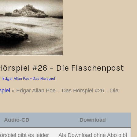
Hörspiel #26 – Die Flaschenpost
In
Edgar Allan Poe - Das Hörspiel
piel
»
Edgar Allan Poe – Das Hörspiel #26 – Die
Audio-CD
Download
rspiel gibt es leider
Als Download ohne Abo gibt