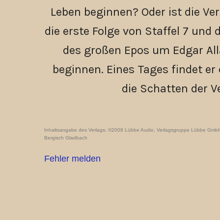
Leben beginnen? Oder ist die Ve
die erste Folge von Staffel 7 und
des großen Epos um Edgar All
beginnen. Eines Tages findet er 
die Schatten der V
Inhaltsangabe des Verlags; ©2008 Lübbe Audio, Verlagsgruppe Lübbe Gmb
Bergisch Gladbach
Fehler melden