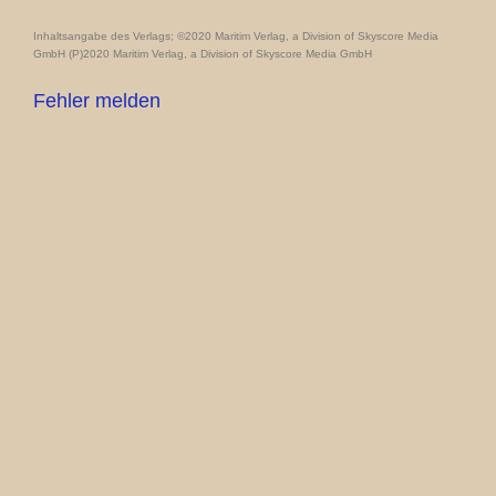
Inhaltsangabe des Verlags; ©2020 Maritim Verlag, a Division of Skyscore Media
GmbH (P)2020 Maritim Verlag, a Division of Skyscore Media GmbH
Fehler melden