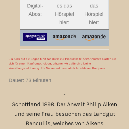
Digital-
es das
das
Abos:
Hörspiel
Hörspiel
hier:
hier:
Ein Klick auf die Logos führt Sie direkt zur Produktseite beim Anbieter. Sollten Sie
sich für einen Kauf entscheiden, erhalten wir dafür eine kleine
Vermittlungsbelohnung. Für Sie ändert das natürlich nichts am Kaufpreis
Dauer: 73 Minuten
Schottland 1898. Der Anwalt Philip Aiken
und seine Frau besuchen das Landgut
Bencullis, welches von Aikens