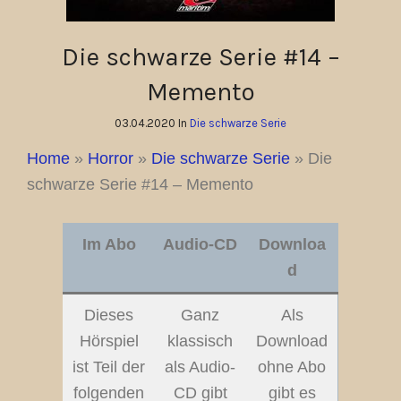
Die schwarze Serie #14 –
Memento
03.04.2020 In
Die schwarze Serie
Home
»
Horror
»
Die schwarze Serie
»
Die
schwarze Serie #14 – Memento
Im Abo
Audio-CD
Downloa
d
Dieses
Ganz
Als
Hörspiel
klassisch
Download
ist Teil der
als Audio-
ohne Abo
folgenden
CD gibt
gibt es