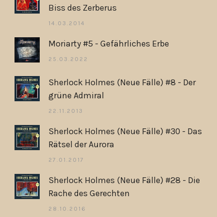
Biss des Zerberus
14.03.2014
Moriarty #5 - Gefährliches Erbe
25.03.2022
Sherlock Holmes (Neue Fälle) #8 - Der
grüne Admiral
22.11.2013
Sherlock Holmes (Neue Fälle) #30 - Das
Rätsel der Aurora
27.01.2017
Sherlock Holmes (Neue Fälle) #28 - Die
Rache des Gerechten
28.10.2016