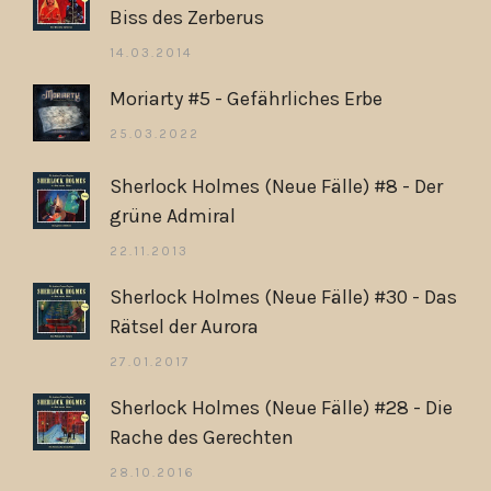
Biss des Zerberus
14.03.2014
Moriarty #5 - Gefährliches Erbe
25.03.2022
Sherlock Holmes (Neue Fälle) #8 - Der
grüne Admiral
22.11.2013
Sherlock Holmes (Neue Fälle) #30 - Das
Rätsel der Aurora
27.01.2017
Sherlock Holmes (Neue Fälle) #28 - Die
Rache des Gerechten
28.10.2016