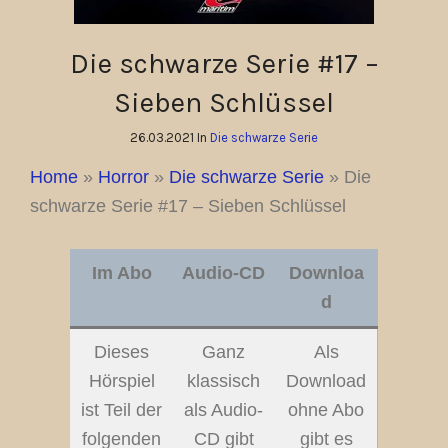
Die schwarze Serie #17 –
Sieben Schlüssel
26.03.2021 In
Die schwarze Serie
Home
»
Horror
»
Die schwarze Serie
»
Die
schwarze Serie #17 – Sieben Schlüssel
Im Abo
Audio-CD
Downloa
d
Dieses
Ganz
Als
Hörspiel
klassisch
Download
ist Teil der
als Audio-
ohne Abo
folgenden
CD gibt
gibt es