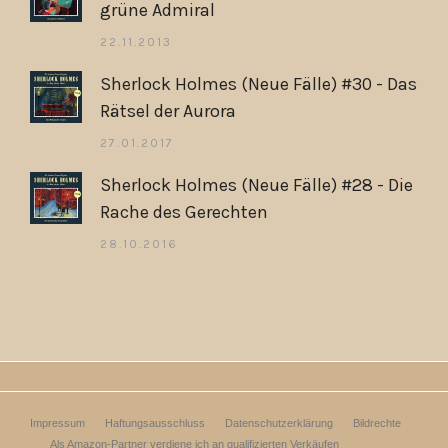
grüne Admiral
22.11.2013
Sherlock Holmes (Neue Fälle) #30 - Das
Rätsel der Aurora
27.01.2017
Sherlock Holmes (Neue Fälle) #28 - Die
Rache des Gerechten
28.10.2016
Impressum
Haftungsausschluss
Datenschutzerklärung
Bildrechte
Als Amazon-Partner verdiene ich an qualifizierten Verkäufen