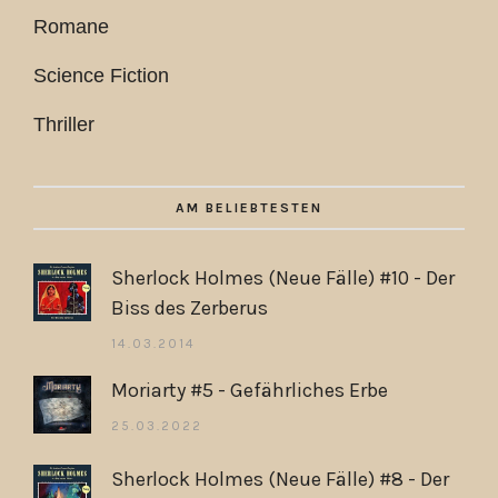
Romane
Science Fiction
Thriller
AM BELIEBTESTEN
Sherlock Holmes (Neue Fälle) #10 - Der
Biss des Zerberus
14.03.2014
Moriarty #5 - Gefährliches Erbe
25.03.2022
Sherlock Holmes (Neue Fälle) #8 - Der