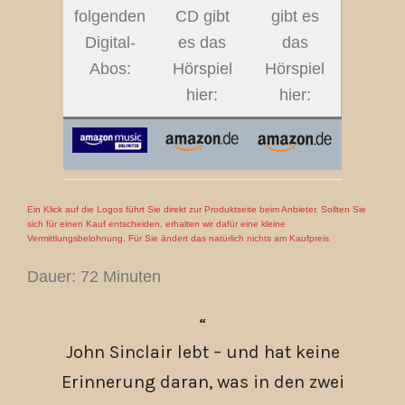
folgenden
CD gibt
gibt es
Digital-
es das
das
Abos:
Hörspiel
Hörspiel
hier:
hier:
Ein Klick auf die Logos führt Sie direkt zur Produktseite beim Anbieter. Sollten Sie
sich für einen Kauf entscheiden, erhalten wir dafür eine kleine
Vermittlungsbelohnung. Für Sie ändert das natürlich nichts am Kaufpreis
Dauer: 72 Minuten
John Sinclair lebt – und hat keine
Erinnerung daran, was in den zwei