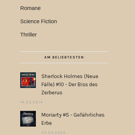
Romane
Science Fiction
Thriller
AM BELIEBTESTEN
Sherlock Holmes (Neue
Fälle) #10 - Der Biss des
Zerberus
14.03.2014
Moriarty #5 - Gefährliches
Erbe
25.03.2022