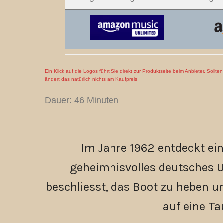
Ein Klick auf die Logos führt Sie direkt zur Produktseite beim Anbieter. Sollt
ändert das natürlich nichts am Kaufpreis
Dauer: 46 Minuten
Im Jahre 1962 entdeckt ei
geheimnisvolles deutsches U
beschliesst, das Boot zu heben u
auf eine T