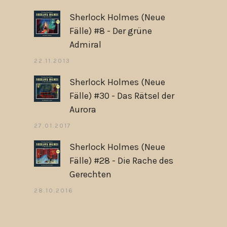
Sherlock Holmes (Neue
Fälle) #8 - Der grüne
Admiral
22.11.2013
Sherlock Holmes (Neue
Fälle) #30 - Das Rätsel der
Aurora
27.01.2017
Sherlock Holmes (Neue
Fälle) #28 - Die Rache des
Gerechten
28.10.2016