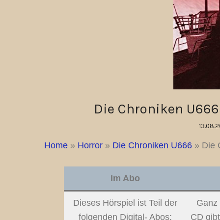
Die Chroniken U666
13.08.
Home
»
Horror
»
Die Chroniken U666
»
Die 
Im Abo
Dieses Hörspiel ist Teil der
Ganz 
folgenden Digital- Abos:
CD gibt