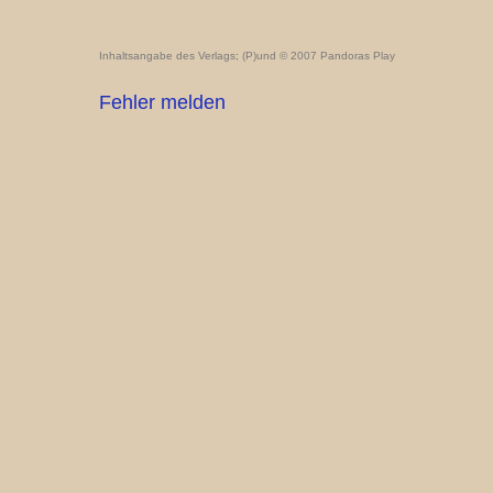
Inhaltsangabe des Verlags; (P)und © 2007 Pandoras Play
Fehler melden