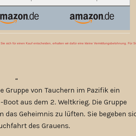
en Sie sich für einen Kauf entscheiden, erhalten wir dafür eine kleine Vermittlungsbelohnung. Für S
ne Gruppe von Tauchern im Pazifik ein
-Boot aus dem 2. Weltkrieg. Die Gruppe
m das Geheimnis zu lüften. Sie begeben si
auchfahrt des Grauens.