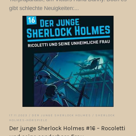
gibt schlechte Neuigkeiten:...
17.11.2023 /
DER JUNGE SHERLOCK HOLMES
/
SHERLOCK
HOLMES-HÖRSPIELE
Der junge Sherlock Holmes #16 – Rocoletti