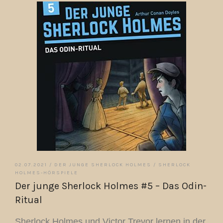
02.07.2021 /
DER JUNGE SHERLOCK HOLMES
/
SHERLOCK
HOLMES-HÖRSPIELE
Der junge Sherlock Holmes #5 – Das Odin-
Ritual
Sherlock Holmes und Victor Trevor lernen in der