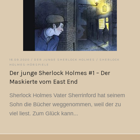
18.09.2020 /
DER JUNGE SHERLOCK HOLMES
/
SHERLOCK
HOLMES-HÖRSPIELE
Der junge Sherlock Holmes #1 – Der
Maskierte vom East End
Sherlock Holmes Vater Sherrinford hat seinem
Sohn die Bücher weggenommen, weil der zu
viel liest. Zum Glück kann...