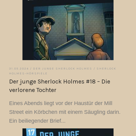
31.05.2024 /
DER JUNGE SHERLOCK HOLMES
/
SHERLOCK
HOLMES-HÖRSPIELE
Der junge Sherlock Holmes #18 – Die
verlorene Tochter
Eines Abends liegt vor der Haustür der Mill
Street ein Körbchen mit einem Säugling darin.
Ein beiliegender Brief...