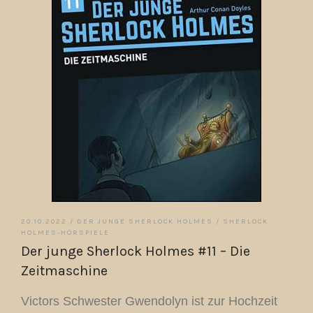
20.10.2022 /
DER JUNGE SHERLOCK HOLMES
/
SHERLOCK
HOLMES-HÖRSPIELE
Der junge Sherlock Holmes #11 – Die
Zeitmaschine
Victors Schwester Gwendolyn ist zur Hochzeit