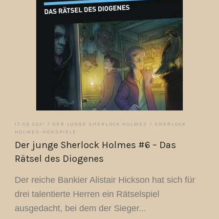
17.09.2021 /
DER JUNGE SHERLOCK HOLMES
/
SHERLOCK
HOLMES-HÖRSPIELE
Der junge Sherlock Holmes #6 – Das
Rätsel des Diogenes
Der reiche Bankier Alistair Hickson hat sich für
drei talentierte Herren ein Rätselspiel
ausgedacht, bei dem der Sieger...