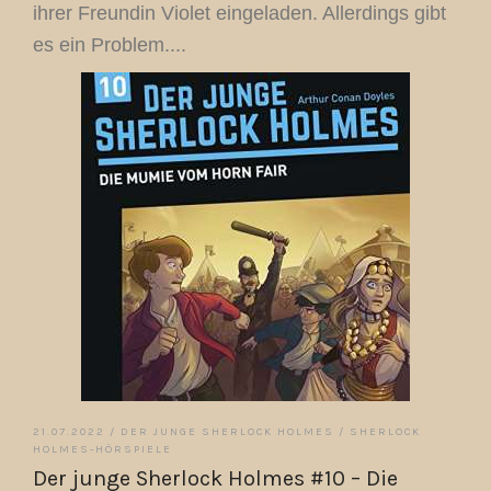
ihrer Freundin Violet eingeladen. Allerdings gibt
es ein Problem....
21.07.2022 /
DER JUNGE SHERLOCK HOLMES
/
SHERLOCK
HOLMES-HÖRSPIELE
Der junge Sherlock Holmes #10 – Die