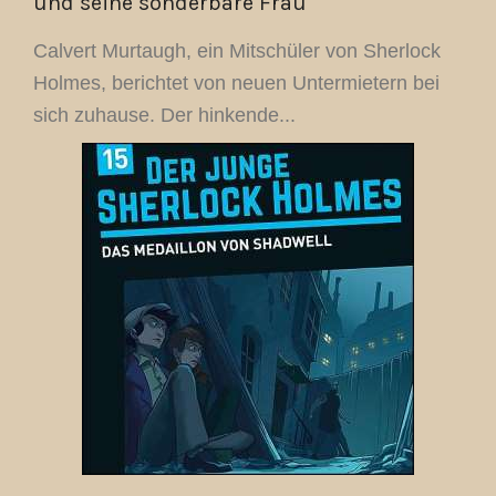
und seine sonderbare Frau
Calvert Murtaugh, ein Mitschüler von Sherlock
Holmes, berichtet von neuen Untermietern bei
sich zuhause. Der hinkende...