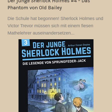
Der junge Sherlock Holmes #4 – Das
Phantom von Old Bailey
Die Schule hat begonnen! Sherlock Holmes und
Victor Trevor müssen sich mit einem fiesen
Mathelehrer auseinandersetzen...