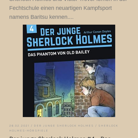
Fechtschule einen neuartigen Kampfsport
namens Baritsu kennen....
26.02.2021 /
DER JUNGE SHERLOCK HOLMES
/
SHERLOCK
HOLMES-HÖRSPIELE