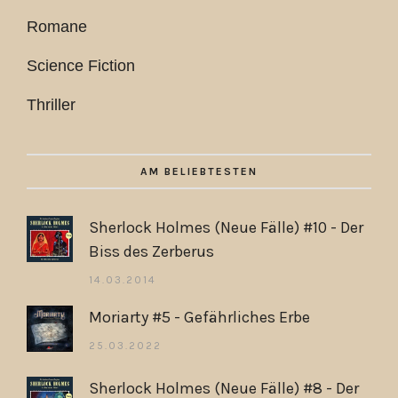
Romane
Science Fiction
Thriller
AM BELIEBTESTEN
Sherlock Holmes (Neue Fälle) #10 - Der
Biss des Zerberus
14.03.2014
Moriarty #5 - Gefährliches Erbe
25.03.2022
Sherlock Holmes (Neue Fälle) #8 - Der