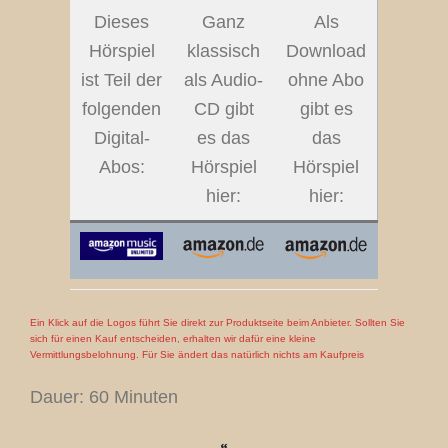
Dieses
Ganz
Als
Hörspiel
klassisch
Download
ist Teil der
als Audio-
ohne Abo
folgenden
CD gibt
gibt es
Digital-
es das
das
Abos:
Hörspiel
Hörspiel
hier:
hier:
Ein Klick auf die Logos führt Sie direkt zur Produktseite beim Anbieter. Sollten Sie
sich für einen Kauf entscheiden, erhalten wir dafür eine kleine
Vermittlungsbelohnung. Für Sie ändert das natürlich nichts am Kaufpreis
Dauer: 60 Minuten