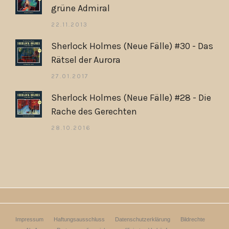
grüne Admiral
22.11.2013
Sherlock Holmes (Neue Fälle) #30 - Das
Rätsel der Aurora
27.01.2017
Sherlock Holmes (Neue Fälle) #28 - Die
Rache des Gerechten
28.10.2016
Impressum
Haftungsausschluss
Datenschutzerklärung
Bildrechte