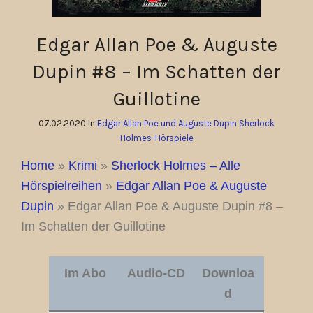
Edgar Allan Poe & Auguste
Dupin #8 – Im Schatten der
Guillotine
07.02.2020 In
Edgar Allan Poe und Auguste Dupin
Sherlock
Holmes-Hörspiele
Home
»
Krimi
»
Sherlock Holmes – Alle
Hörspielreihen
»
Edgar Allan Poe & Auguste
Dupin
»
Edgar Allan Poe & Auguste Dupin #8 –
Im Schatten der Guillotine
Im Abo
Audio-CD
Downloa
d