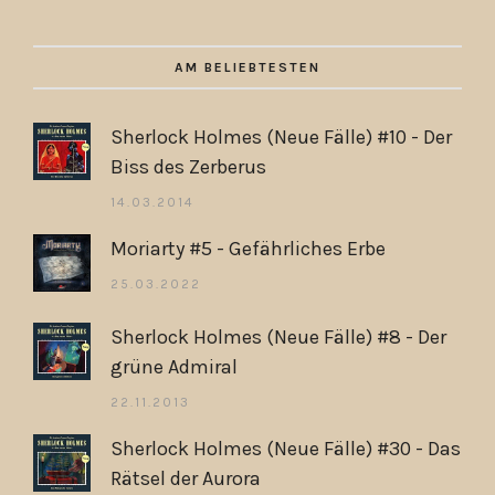
AM BELIEBTESTEN
Sherlock Holmes (Neue Fälle) #10 - Der
Biss des Zerberus
14.03.2014
Moriarty #5 - Gefährliches Erbe
25.03.2022
Sherlock Holmes (Neue Fälle) #8 - Der
grüne Admiral
22.11.2013
Sherlock Holmes (Neue Fälle) #30 - Das
Rätsel der Aurora