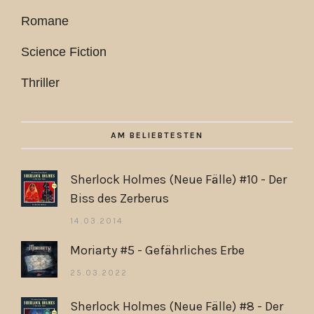
Romane
Science Fiction
Thriller
AM BELIEBTESTEN
Sherlock Holmes (Neue Fälle) #10 - Der
Biss des Zerberus
14.03.2014
Moriarty #5 - Gefährliches Erbe
25.03.2022
Sherlock Holmes (Neue Fälle) #8 - Der