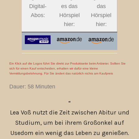
Digital-
es das
das
Abos:
Hörspiel
Hörspiel
hier:
hier:
Ein Klick auf die Logos führt Sie direkt zur Produktseite beim Anbieter. Sollten Sie
sich für einen Kauf entscheiden, erhalten wir dafür eine kleine
Vermittlungsbelohnung. Für Sie ändert das natürlich nichts am Kaufpreis
Dauer: 58 Minuten
Lea Voß nutzt die Zeit zwischen Abitur und
Studium, um bei ihrem Großonkel auf
Usedom ein wenig das Leben zu genießen.