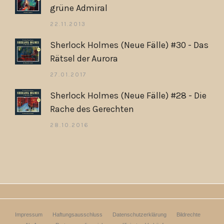
grüne Admiral
22.11.2013
Sherlock Holmes (Neue Fälle) #30 - Das
Rätsel der Aurora
27.01.2017
Sherlock Holmes (Neue Fälle) #28 - Die
Rache des Gerechten
28.10.2016
Impressum
Haftungsausschluss
Datenschutzerklärung
Bildrechte