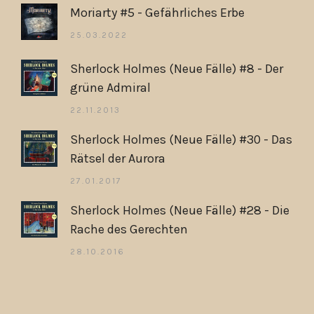
Moriarty #5 - Gefährliches Erbe
25.03.2022
Sherlock Holmes (Neue Fälle) #8 - Der
grüne Admiral
22.11.2013
Sherlock Holmes (Neue Fälle) #30 - Das
Rätsel der Aurora
27.01.2017
Sherlock Holmes (Neue Fälle) #28 - Die
Rache des Gerechten
28.10.2016