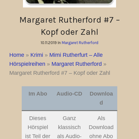
Margaret Rutherford #7 –
Kopf oder Zahl
10.11.2019 In
Margaret Rutherford
Home
»
Krimi
»
Mimi Rutherfurt – Alle
Hörspielreihen
»
Margaret Rutherford
»
Margaret Rutherford #7 – Kopf oder Zahl
Im Abo
Audio-CD
Downloa
d
Dieses
Ganz
Als
Hörspiel
klassisch
Download
ist Teil der
als Audio-
ohne Abo