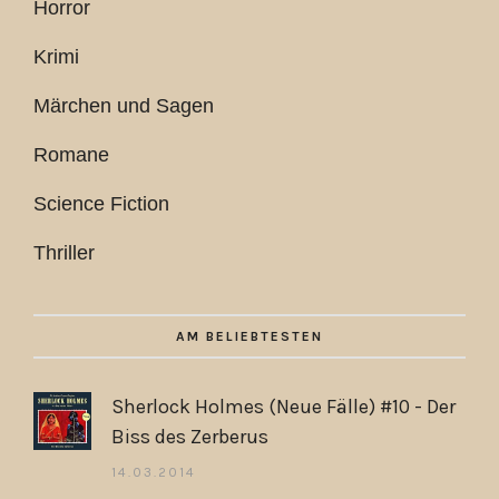
Horror
Krimi
Märchen und Sagen
Romane
Science Fiction
Thriller
AM BELIEBTESTEN
Sherlock Holmes (Neue Fälle) #10 - Der
Biss des Zerberus
14.03.2014