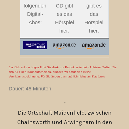
folgenden
CD gibt
gibt es
Digital-
es das
das
Abos:
Hörspiel
Hörspiel
hier:
hier:
Ein Klick auf die Logos führt Sie direkt zur Produktseite beim Anbieter. Sollten Sie
sich für einen Kauf entscheiden, erhalten wir dafür eine kleine
Vermittlungsbelohnung. Für Sie ändert das natürlich nichts am Kaufpreis
Dauer: 46 Minuten
Die Ortschaft Maidenfield, zwischen
Chainsworth und Arwingham in den