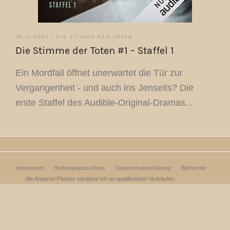
08.12.2020 /
DIE STIMME DER TOTEN
Die Stimme der Toten #1 – Staffel 1
Ein Mordfall öffnet unerwartet die Tür zur
Vergangenheit - und auch ins Jenseits? Die
erste Staffel des Audible-Original-Dramas...
Impressum
Haftungsausschluss
Datenschutzerklärung
Bildrechte
Als Amazon-Partner verdiene ich an qualifizierten Verkäufen