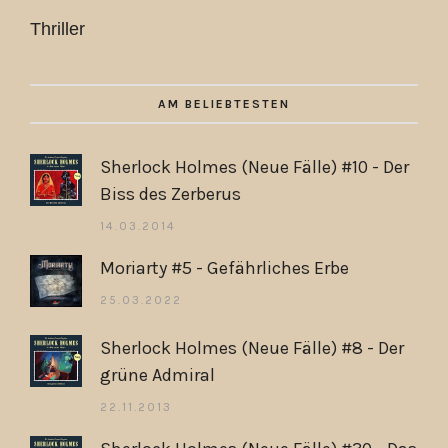
Thriller
AM BELIEBTESTEN
Sherlock Holmes (Neue Fälle) #10 - Der
Biss des Zerberus
14.03.2014
Moriarty #5 - Gefährliches Erbe
25.03.2022
Sherlock Holmes (Neue Fälle) #8 - Der
grüne Admiral
22.11.2013